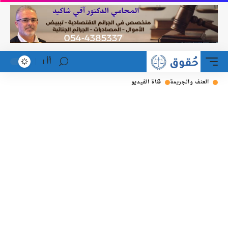
أأ
العنف والجريمة
قناة الفيديو