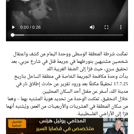
تمكّنت شرطة المنطقة الوسطى ووحدة اليمام من كشف واعتقال
شخصين مشتبهين بتورطهما في جريمة قتل في شارع عربي، بعد
تحقيق سري، حيث فرّا إلى الضفة الغربية.اللد
بدأت وحدة مكافحة الجريمة الخاصة في منطقة الساحل بتاريخ
17.7.25 تحقيقًا مكثفًا بعد ورود تقرير عن حادث إطلاق نار في
مدينة اللد، أسفر عن مقتل أحد السكان المحليين.
خلال التحقيق، تمكنت الوحدة من تحديد هوية المشتبه بهما – وهما
من سكان المنطقة في العشرينات والأربعينات من العمر، ويُشتبه أنهما
فرّا إلى الأراضي الفلسطينية.