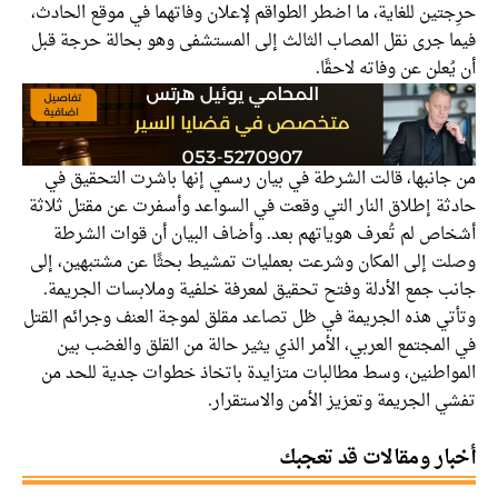
حرِجتين للغاية، ما اضطر الطواقم لإعلان وفاتهما في موقع الحادث،
فيما جرى نقل المصاب الثالث إلى المستشفى وهو بحالة حرجة قبل
أن يُعلن عن وفاته لاحقًا.
من جانبها، قالت الشرطة في بيان رسمي إنها باشرت التحقيق في
حادثة إطلاق النار التي وقعت في السواعد وأسفرت عن مقتل ثلاثة
أشخاص لم تُعرف هوياتهم بعد. وأضاف البيان أن قوات الشرطة
وصلت إلى المكان وشرعت بعمليات تمشيط بحثًا عن مشتبهين، إلى
جانب جمع الأدلة وفتح تحقيق لمعرفة خلفية وملابسات الجريمة.
وتأتي هذه الجريمة في ظل تصاعد مقلق لموجة العنف وجرائم القتل
في المجتمع العربي، الأمر الذي يثير حالة من القلق والغضب بين
المواطنين، وسط مطالبات متزايدة باتخاذ خطوات جدية للحد من
تفشي الجريمة وتعزيز الأمن والاستقرار.
أخبار ومقالات قد تعجبك