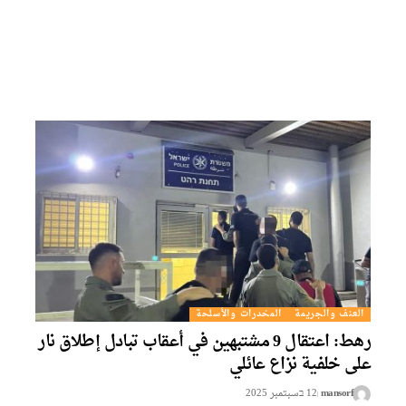
العنف والجريمة
المخدرات والأسلحة
رهط: اعتقال 9 مشتبهين في أعقاب تبادل إطلاق نار
على خلفية نزاع عائلي
mansorf
12 בسبتمبر 2025