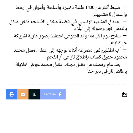
ضبط أكثر من 1400 طلقة ذخيرة وأسلحة وأموال في رهط
واعتقال 8 مشتبهين
اعتقال المشتبه الرئيسي في قضية مخزن الأسلحة داخل منزل
بالقدس فور وصوله إلى البلاد
سلاح يوم القيامة: والد المتوفى احتفظ بصور عارية لشريكة
حياة ابنه
أب لطفلين لقي مصرعه أثناء توجهه إلى عمله.. مقتل محمد
محمود جميل كساب بإطلاق نار في أم الفحم
بعد عام ونصف من مقتل نجله.. مقتل محمد عوض خلايلة
بإطلاق نار في دير حنا
Facebook