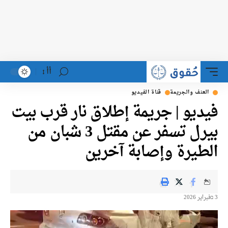
أأ
عنف والجريمة
قناة الفيديو
ديو | جريمة إطلاق نار قرب بيت
بيرل تسفر عن مقتل 3 شبان من
طيرة وإصابة آخرين