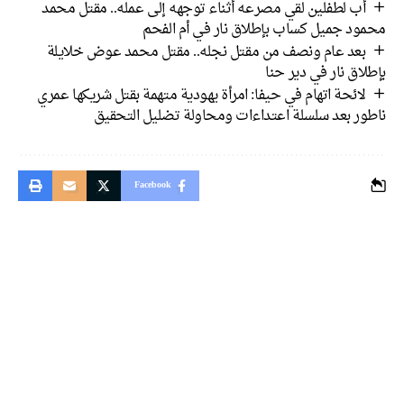
ب لطفلين لقي مصرعه أثناء توجهه إلى عمله.. مقتل محمد
د جميل كساب بإطلاق نار في أم الفحم
عد عام ونصف من مقتل نجله.. مقتل محمد عوض خلايلة
ق نار في دير حنا
ائحة اتهام في حيفا: امرأة يهودية متهمة بقتل شريكها عمري
ر بعد سلسلة اعتداءات ومحاولة تضليل التحقيق
Facebook