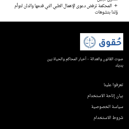
المحكمة ترفض دعوى الإهمال الطبي التي قدمها والدان لتوأم
لدا بتشوهات
لقانون والعدالة – أخبار المحاكم والحياة بين
ا علينا
إتاحة الاستخدام
ة الخصوصية
 الاستخدام