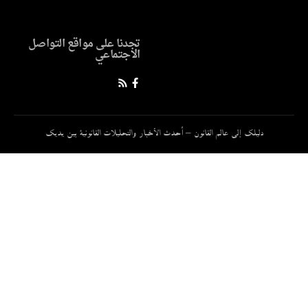
تجدنا على مواقع التواصل
الاجتماعي
دليلك إلى عالم القانون – أحدث الأخبار والتحليلات القانونية بين يديك