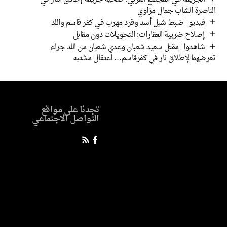
الناصرة الشاب جمال مزاوي
فيديو | ضبط شبل أسد وقرد مهرب في كفر قاسم واللد
إصلاح ضريبة العقارات: التحويلات دون مقابل
شاهدوا | مقتل سعيد شعبان وعدي شعبان من اللد جراء
تعرضهما لإطلاق نار في كفرقاسم… اعتقال مشتبه
تجدنا على مواقع
التواصل الاجتماعي