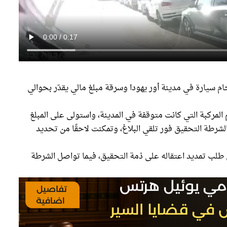
ام سيارة في مدينة أور يهودا وسرقة مبلغ مالي يقدّر بحوالي
م المركبة التي كانت متوقفة في المدينة، واستولى على المبلغ
 الشرطة التحقيق فور تلقي البلاغ، وتمكنت لاحقًا من تحديد
طلب تمديد اعتقاله على ذمة التحقيق، فيما تواصل الشرطة