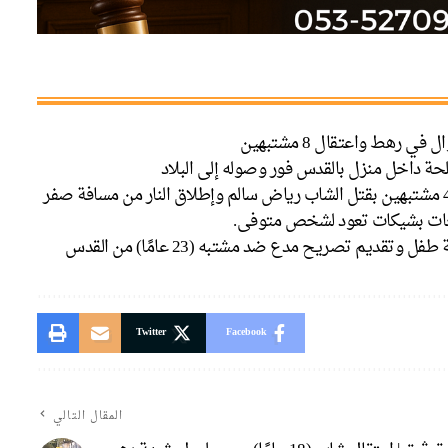
حة داخل منزل بالقدس فور وصوله إلى البلاد
جات بشيكات تعود لشخص متوفى.
ديم تصريح مدع ضد مشتبه (23 عامًا) من القدس
Twitter
Facebook
المقال التالي