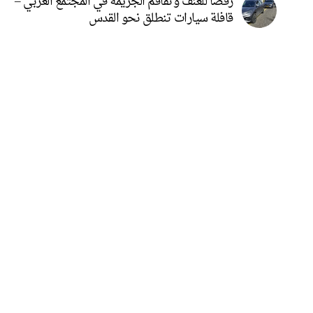
رفضًا للعنف وتفاقم الجريمة في المجتمع العربي –
قافلة سيارات تنطلق نحو القدس