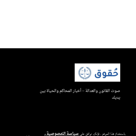
صوت القانون والعدالة – أخبار المحاكم والحياة بين
يديك
سياسة الخصوصية
باستخدام هذا الموقع ، فإنك توافق على
و