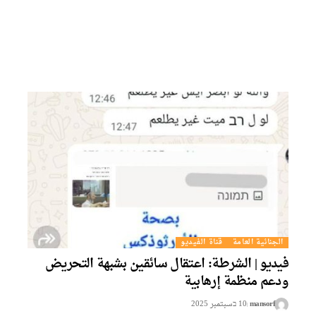
الجنائية العامة
قناة الفيديو
فيديو | الشرطة: اعتقال سائقين بشبهة التحريض
ودعم منظمة إرهابية
mansorf
10 בسبتمبر 2025