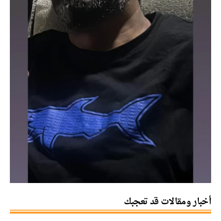
أخبار ومقالات قد تعجبك