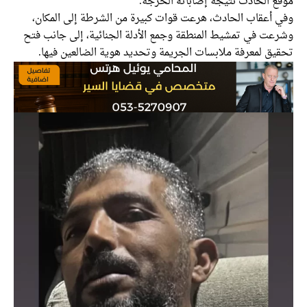
موقع الحادث نتيجة إصاباته الحرجة.
وفي أعقاب الحادث، هرعت قوات كبيرة من الشرطة إلى المكان،
وشرعت في تمشيط المنطقة وجمع الأدلة الجنائية، إلى جانب فتح
تحقيق لمعرفة ملابسات الجريمة وتحديد هوية الضالعين فيها.