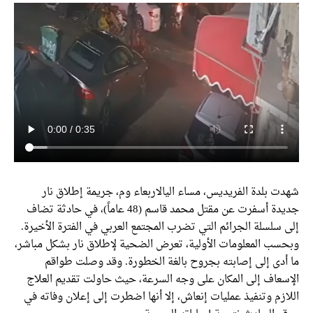
شهدت بلدة الفريديس، مساء اليالاربعاء وم، جريمة إطلاق نار
جديدة أسفرت عن مقتل محمد قاسم (48 عاماً)، في حادثة تضاف
إلى سلسلة الجرائم التي تضرب المجتمع العربي في الفترة الأخيرة.
وبحسب المعلومات الأولية، تعرض الضحية لإطلاق نار بشكل مباشر،
ما أدى إلى إصابته بجروح بالغة الخطورة. وقد وصلت طواقم
الإسعاف إلى المكان على وجه السرعة، حيث حاولت تقديم العلاج
اللازم وتنفيذ عمليات إنعاش، إلا أنها اضطرت إلى إعلان وفاته في