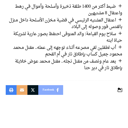
ضبط أكثر من 1400 طلقة ذخيرة وأسلحة وأموال في رهط
واعتقال 8 مشتبهين
اعتقال المشتبه الرئيسي في قضية مخزن الأسلحة داخل منزل
بالقدس فور وصوله إلى البلاد
سلاح يوم القيامة: والد المتوفى احتفظ بصور عارية لشريكة
حياة ابنه
أب لطفلين لقي مصرعه أثناء توجهه إلى عمله.. مقتل محمد
محمود جميل كساب بإطلاق نار في أم الفحم
بعد عام ونصف من مقتل نجله.. مقتل محمد عوض خلايلة
بإطلاق نار في دير حنا
Facebook