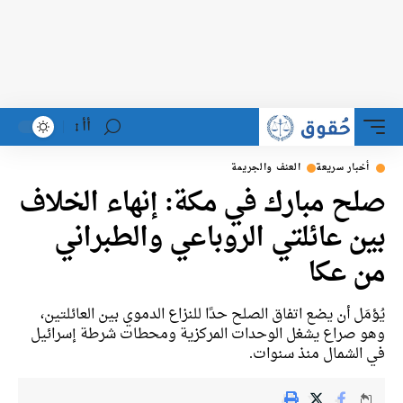
أأ
أخبار سريعة
العنف والجريمة
صلح مبارك في مكة: إنهاء الخلاف
بين عائلتي الروباعي والطبراني
من عكا
يُؤمَل أن يضع اتفاق الصلح حدًا للنزاع الدموي بين العائلتين،
وهو صراع يشغل الوحدات المركزية ومحطات شرطة إسرائيل
في الشمال منذ سنوات.