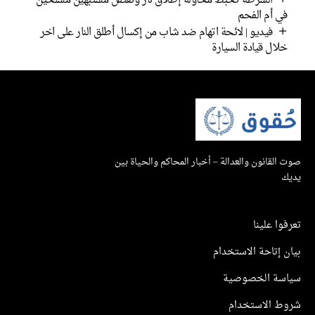
الشرطة تحبط محاولة إطلاق نار وتعتقل مشتبهين مسلحين
في أم الفحم
فيديو | لائحة اتهام ضد شاب من إكسال أطلق النار على اخر
خلال قيادة السيارة
صوت القانون والعدالة – أخبار المحاكم والحياة بين
يديك
تعرفوا علينا
بيان إتاحة الاستخدام
سياسة الخصوصية
شروط الاستخدام