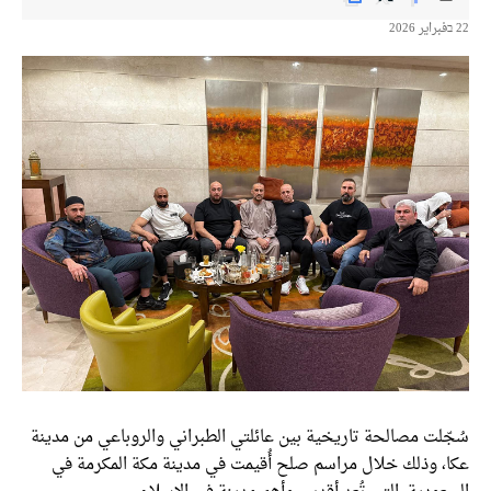
22 בفبراير 2026
سُجّلت مصالحة تاريخية بين عائلتي الطبراني والروباعي من مدينة
عكا، وذلك خلال مراسم صلح أُقيمت في مدينة مكة المكرمة في