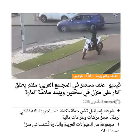
العنف والجريمة
قناة الفيديو
يديو | عنف مستمر في المجتمع العربي: ملثم يطلق
لنار على منزل في سخنين ويهدد سلامة المارة
mansorf
5 בأكتوبر 2025
شرطة إسرائيل تشن حملة مكثفة ضد الجريمة العنيفة في
لرملة: حجز مركبات وغرامات مالية
مجموعة من الحيوانات الغريبة والنادرة كُشفت في منزل
وسط البلاد