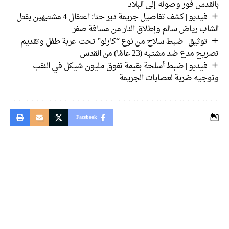
دس فور وصوله إلى البلاد
فيديو | كشف تفاصيل جريمة دير حنا: اعتقال 4 مشتبهين بقتل
اب رياض سالم وإطلاق النار من مسافة صفر
توثيق | ضبط سلاح من نوع “كارلو” تحت عربة طفل وتقديم
 مدع ضد مشتبه (23 عامًا) من القدس
فيديو | ضبط أسلحة بقيمة تفوق مليون شيكل في النقب
جيه ضربة لعصابات الجريمة
Facebook