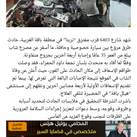
شهد شارع 6403 قرب مفترق “نربتا” في منطقة باقة الغربية، حادث
طرق مروّع بين سيارة خصوصية وحافلة، ما أسفر عن مصرع شاب
يبلغ من العمر 35 عامًا وإصابة أربعة آخرين بجروح متفاوتة.
وفقًا لما أفاد به متحدث بلسان نجمة داود الحمراء، فقد وصلت
طواقم الإسعاف إلى مكان الحادث على الفور، حيث أُعلن عن وفاة
الشاب في الموقع نتيجة الإصابات البالغة التي تعرض لها. بينما تم
تقديم الإسعافات الأولية لأربعة مصابين آخرين ونقلهم إلى مستشفى
“هيلل يافة” في الخضيرة لتلقي العلاج.
باشرت الشرطة التحقيق في ملابسات الحادث لتحديد أسبابه
وظروف وقوعه، وسط دعوات لتعزيز إجراءات السلامة المرورية
على الطرقات لتجنب وقوع المزيد من المآسي