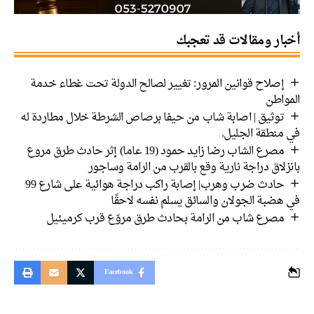
أخبار ومقالات قد تعجبك
إصلاح قوانين المرور: تغيير لصالح الدولة تحت غطاء خدمة
المواطن
توثيق | اصابة شاب من حيفا برصاص الشرطة خلال مطاردة له
في منطقة الجليل.
مصرع الشاب رضا زايد حمود (19 عاما) إثر حادث طرق مروع
بانزلاق دراجة نارية وقع بالقرب من الرامة وساجور
حادث ضرب وهرب| إصابة راكب دراجة هوائية على شارع 99
في هضبة الجولان والسائق يسلم نفسه لاحقًا
مصرع شاب من الرامة بحادث طرق مروّع قرب كرميئيل
Facebook