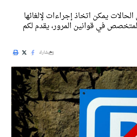
حالات يمكن اتخاذ إجراءات لإلغائها
متخصص في قوانين المرور، يقدم لكم
يشارك