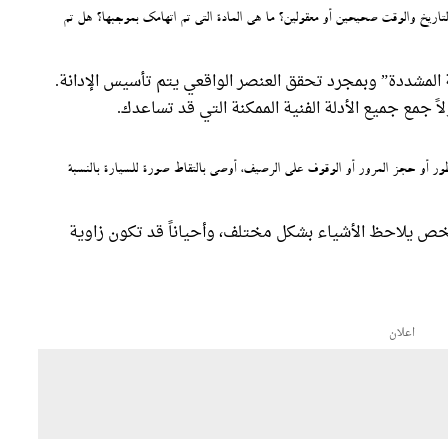
ريخ والوقت صحيحين أو معقولين؟ ما هي المادة التي تم اتهامك بموجبها؟ هل تم
المشددة” وبمجرد تحقق العنصر الواقعي يتم تأسيس الإدانة.
ً جمع جميع الأدلة الفنية الممكنة التي قد تساعدك.
 أو حجز المرور أو الوقوف على الرصيف، أوصي بالتقاط صورة للسيارة بالنسبة
يلاحظ الأشياء بشكل مختلف، وأحياناً قد تكون زاوية
اعلان