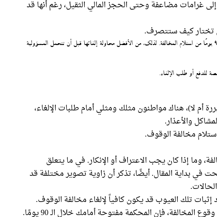
ى غرامات مضاعفة وحتى الحجز المالي الثقيل، رغم أنها قد
ن تختار كيف ستتصرف.
تذكر! خيار الدفع متاح دون غرامات إضافية حتى 90 يومًا من استلام المخالفة. لذلك، من الأفضل محاولة إلغائها قبل أن تتحمل المسؤولية
رة أم لا)، هناك مواطنون مثلك ومثلي أمام طلبات الإلغاء،
مشاكل والأعذار.
، وما إذا كان يجب الاعتراف أو الإنكار. في ما يتعلق
حت في بداية المقال. أيضًا، تذكر أن زاوية تصوير مختلفة قد
لحالات.
ثبات تلك العيوب قد يكون كافياً لإلغاء مخالفة الوقوف.
المخالفة، فإن المحكمة مفتوحة أمامك خلال الـ 90 يومًا.