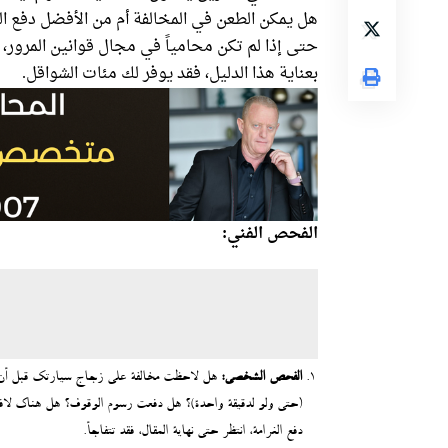
هل يمكن الطعن في المخالفة أم من الأفضل دفع ال
حتى إذا لم تكن محامياً في مجال قوانين المرور، 
بعناية هذا الدليل، فقد يوفر لك مئات الشواقل.
الفحص الفني:
الفحص الشخصي:
هل لاحظت مخالفة على زجاج سيارتك قبل أن ت
(حتى ولو لدقيقة واحدة)؟ هل دفعت رسوم الوقوف؟ هل هناك لافتة
دفع الغرامة، انتظر حتى نهاية المقال، فقد تتفاجأ.