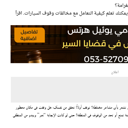
غرامة؟
يمكنك تعلم كيفية التعامل مع مخالفات وقوف السيارات. اقرأ
اعلان
شعر بأي مشاعر مختلطة؟ توقف أولاً! تحقق من نفسك: هل وقفت في مكان محظور
 تمنع أو تحد من الوقوف في المنطقة؟ حتى لو كانت الإجابة “نعم” ويبدو من المنطقي