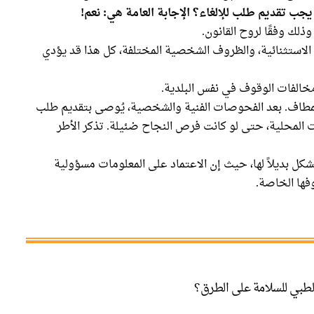
يجب تقديم طلب للإلغاء؟ الإجابة العامة هي: نعم!
ذلك وفقًا لروح القانون.
الاستثنائية، والظروف الشخصية المختلفة، كل هذا قد يؤدي
مخالفات الوقوف في نفس البلدية.
المطاف. بعد الفحوصات الفنية والشخصية، يُوصى بتقديم طلب
 المحلية، حتى لو كانت فرص النجاح ضئيلة. تذكر الأطر
لا تشكل بديلاً لها، حيث إن الاعتماد على المعلومات مسؤولية
ها الخاصة.
لطبي للسلامة على الطرق؟