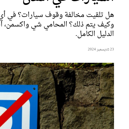
هل تلقيت مخالفة وقوف سيارات؟ في أي ال
وكيف يتم ذلك؟ المحامي شي واكسمن، ال
الدليل الكامل.
23 בديسمبر 2024