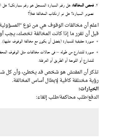
فحص المخالفة:
هل رقم السيارة المسجل هو رقم سيارتك؟ هل التا
تصوير السيارة؟ هل تم ارتكاب المخالفة فعلاً؟
اعلم أن مخالفات الوقوف هي من نوع “المسؤولية 
قبل أن تقرر ما إذا كانت المخالفة تخصك، يجب أولا
صورة حقيقية للسيارة (يفضل أن يكون مع مخالفة الوقوف عليها).
صورة للشارع من طوله – في حالات مخالفات مثل الوقوف المحظور
للشارع أو اللوحة أو الطريق أو العرقلة.
تذكر أن المفتش هو شخص قد يخطئ، وأن كل شخص 
رؤية مختلفة كافية لإبطال أساس المخالفة.
الخيارات:
الدفع/طلب محاكمة/طلب إلغاء: