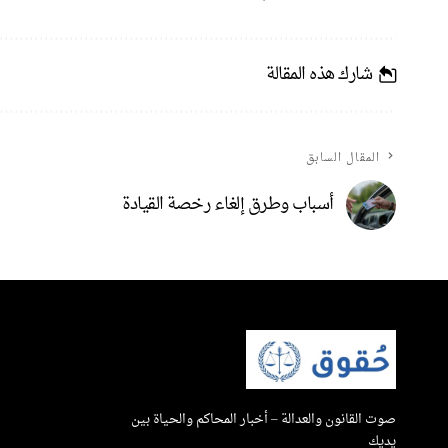
شارك هذه المقالة
المقال السابق
أسباب وطرق إلغاء رخصة القيادة
صوت القانون والعدالة – أخبار المحاكم والحياة بين
يديك