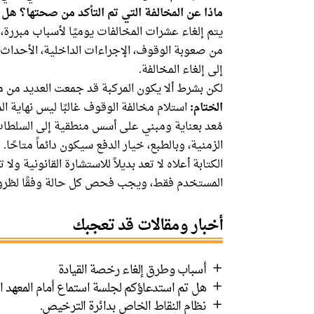
ماذا عن المخالفة التي تم التأكد من صحتها؟ هل 
يتم إلغاء عشرات المخالفات يوميًا لأسباب مبررة، و
من صعوبة الوقوف، الإجراءات الداخلية، الأحداث 
إلى إلغاء المخالفة.
لكن بشرط ألا يكون المركبة قد جمعت العديد من 
الختام:
استلام مخالفة الوقوف غالبًا ليس نهاية 
مُعد بعناية ومبني على أسس منطقية إلى السلطات
الزمنية، وبالطبع، خيار الدفع سيكون دائماً متاحًا.
الكتابة أعلاه لا تعد بديلاً للاستشارة القانونية و
المستخدم فقط، ويجب فحص كل حالة وفقًا لظروف
أخبار ومقالات قد تعجبك
أسباب وطرق إلغاء رخصة القيادة
هل تم استدعاؤكم لجلسة استماع أمام المعهد ا
نظام النقاط الخاص بدائرة الترخيص.