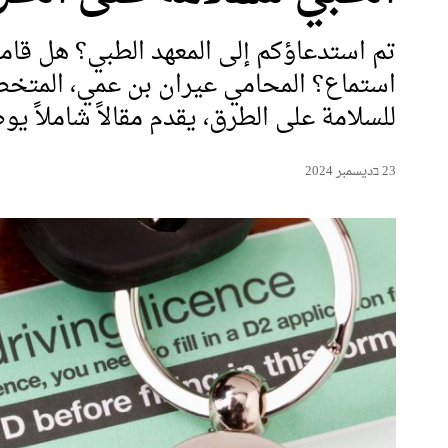
تم استدعاؤكم إلى المعهد الطبي؟ هل قا
استماع؟ المحامي عيران بن عمي، المتخص
للسلامة على الطرق، يقدم مقالاً شاملاً
23 בديسمبر 2024