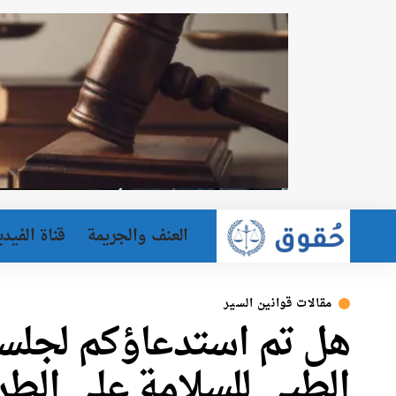
العنف والجريمة
قناة الفيدي
مقالات قوانين السير
هل تم استدعاؤكم لجلسة 
الطبي للسلامة على الط