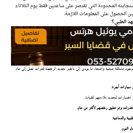
ستجابته المحدودة التي تقتصر على ساعتين فقط يوم الثلاثاء
ين الحصول على المعلومات اللازمة.
هد الطبي؟
 وجود مشكلة صحية واضحة، ما يؤدي إلى تأخير تجديد الرخصة لفترات تصل إلى عام
 سيارات أجرة.
اختبارات لتحديد ملاءمتهم للقيادة.
لمخدرات وتم تعليق رخصهم لأكثر من عام.
ية والدماغية.