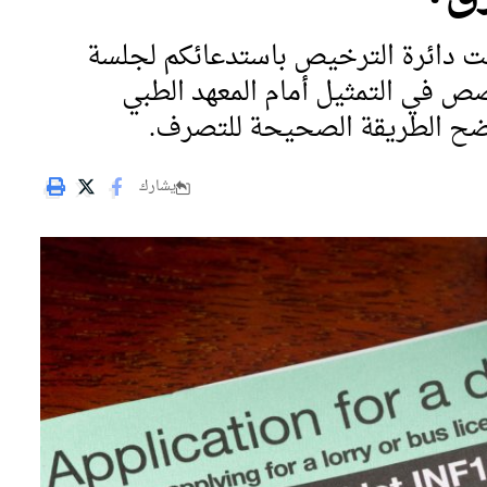
مت دائرة الترخيص باستدعائكم لجلسة
ص في التمثيل أمام المعهد الطبي
 يوضح الطريقة الصحيحة للتصرف.
يشارك