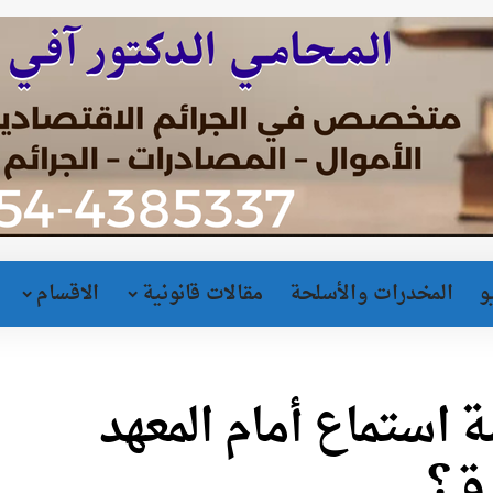
و
المخدرات والأسلحة
مقالات قانونية
الاقسام
استماع أمام المعهد
رق؟