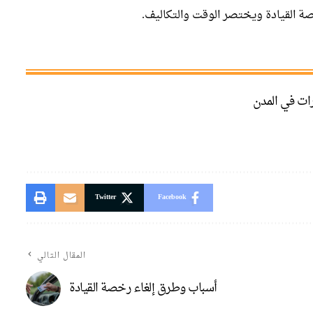
صة القيادة ويختصر الوقت والتكاليف.
رات في المدن
Twitter
Facebook
المقال التالي
أسباب وطرق إلغاء رخصة القيادة