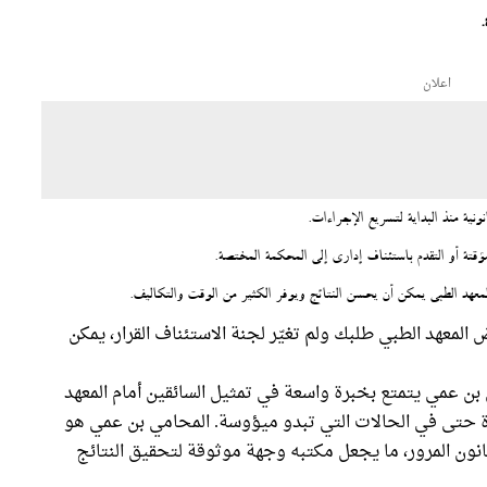
.
اعلان
ة منذ البداية لتسريع الإجراءات.
 أو التقدم باستئناف إداري إلى المحكمة المختصة.
معهد الطبي يمكن أن يحسن النتائج ويوفر الكثير من الوقت والتكاليف.
 المعهد الطبي طلبك ولم تغيّر لجنة الاستئناف القرار، يمكن
ن عمي يتمتع بخبرة واسعة في تمثيل السائقين أمام المعهد
 حتى في الحالات التي تبدو ميؤوسة. المحامي بن عمي هو
 المرور، ما يجعل مكتبه وجهة موثوقة لتحقيق النتائج