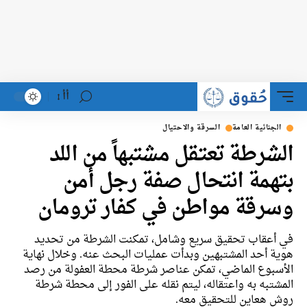
أأ
الجنائية العامة
السرقة والاحتيال
الشرطة تعتقل مشتبهاً من اللد
بتهمة انتحال صفة رجل أمن
وسرقة مواطن في كفار ترومان
في أعقاب تحقيق سريع وشامل، تمكنت الشرطة من تحديد
هوية أحد المشتبهين وبدأت عمليات البحث عنه. وخلال نهاية
الأسبوع الماضي، تمكن عناصر شرطة محطة العفولة من رصد
المشتبه به واعتقاله، ليتم نقله على الفور إلى محطة شرطة
روش هعاين للتحقيق معه.