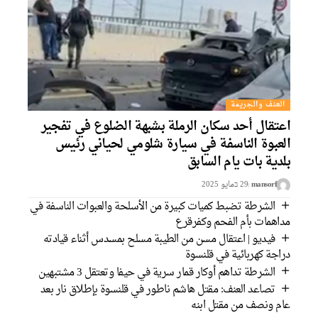
العنف والجريمة
اعتقال أحد سكان الرملة بشبهة الضلوع في تفجير
العبوة الناسفة في سيارة شلومي لحياني رئيس
بلدية بات يام السابق
mansorf
29 בمايو 2025
الشرطة تضبط كميات كبيرة من الأسلحة والعبوات الناسفة في
مداهمات بأم الفحم وكفرقرع
فيديو | اعتقال مسن من الطيبة مسلح بمسدس أثناء قيادته
دراجة كهربائية في قلنسوة
الشرطة تداهم أوكار قمار سرية في حيفا وتعتقل 3 مشتبهين
تصاعد العنف: مقتل هاشم ناطور في قلنسوة بإطلاق نار بعد
عام ونصف من مقتل ابنه