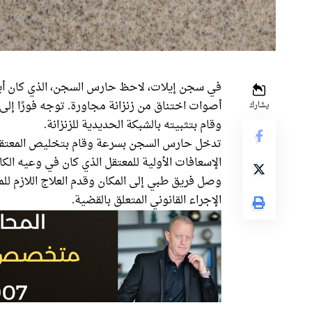
في سجن إيلات، لاحظ حارس السجن، الذي كان أيضً
أصوات اختناق من زنزانة مجاورة. توجه فورًا إلى 
يشارك
وقام بتثبيته بالشبكة الحديدية للزنزانة.
تدخل حارس السجن بسرعة وقام بتخليص المعتقل 
الإسعافات الأولية للمعتقل الذي كان في وعيه الكا
وصل فريق طبي إلى المكان وقدم العلاج اللازم للم
الإجراء القانوني المتعلق بالقضية.