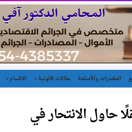
و
المخدرات والأسلحة
مقالات قانونية
الاقسام
ا حاول الانتحار في