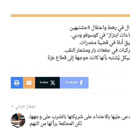
اءات ابتزاز” في كوسوفو ودبي.
فيق أدلة في قضية مخدرات.
ركبات في جفعات بار ومشمار النقب.
كل يُشتبه بأنها كانت موجهة إلى قطاع غزة
Twitter
Facebook
المقال التالي
مدعى عليها بالاعتداء على شريكتها بالضرب على وجهها،
لكن المحكمة برأتها من التهم.