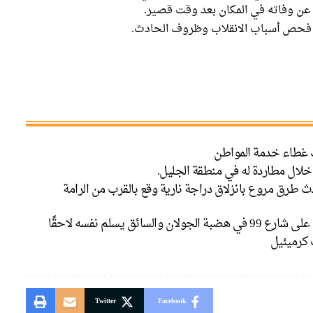
ن عن وفاته في المكان بعد وقت قصير.
فحص أسباب الانقلاب وظروف الحادث.
ت غطاء خدمة المواطن
لال مطاردة له في منطقة الجليل.
د حمود (19 عاما) إثر حادث طرق مروع بانزلاق دراجة نارية وقع بالقرب من الرامة
ق يسلم نفسه لاحقًا
كرميئيل
Twitter
Facebook