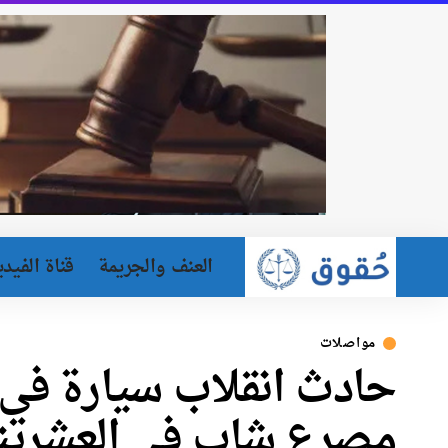
العنف والجريمة
قناة الفيدي
مواصلات
مصرع شاب في العشرينا