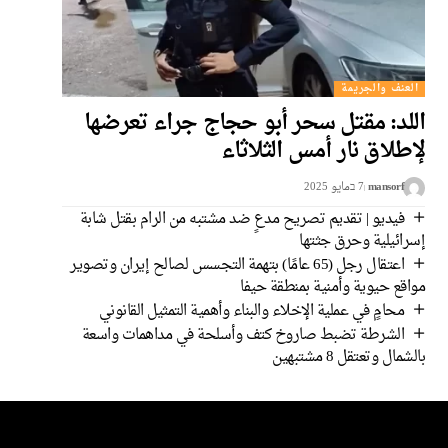
العنف والجريمة
اللد: مقتل سحر أبو حجاج جراء تعرضها
لإطلاق نار أمس الثلاثاء
mansorf
7 בمايو 2025
فيديو | تقديم تصريح مدعٍ ضد مشتبه من الرام بقتل شابة
إسرائيلية وحرق جثتها
اعتقال رجل (65 عامًا) بتهمة التجسس لصالح إيران وتصوير
مواقع حيوية وأمنية بمنطقة حيفا
محامٍ في عملية الإخلاء والبناء وأهمية التمثيل القانوني
الشرطة تضبط صاروخ كتف وأسلحة في مداهمات واسعة
بالشمال وتعتقل 8 مشتبهين