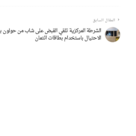
المقال السابق
الشرطة المركزية تلقي القبض على شاب من حولون بت
الاحتيال باستخدام بطاقات ائتمان