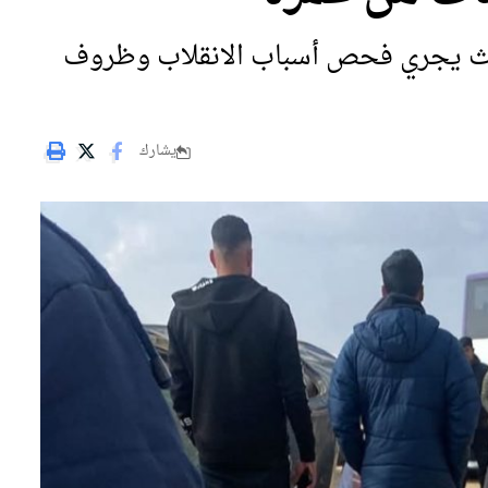
يث يجري فحص أسباب الانقلاب وظروف
يشارك