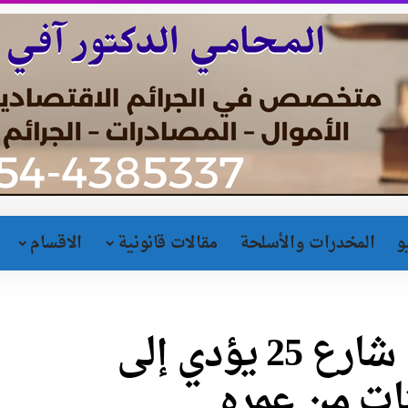
و
المخدرات والأسلحة
مقالات قانونية
الاقسام
حادث انقلاب سيارة في شارع 25 يؤدي إلى
ت من عمره