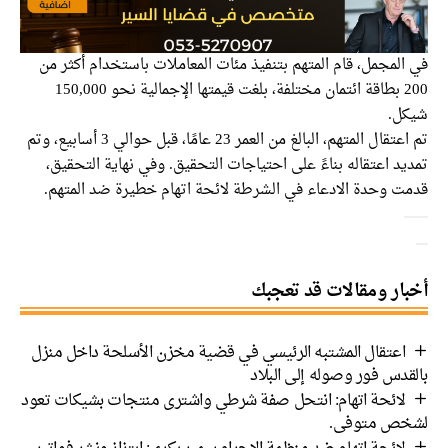
في المجمل، قام المتهم بتنفيذ مئات المعاملات باستخدام أكثر من
200 بطاقة ائتمان مختلفة، بلغت قيمتها الإجمالية نحو 150,000
شيكل.
تم اعتقال المتهم، البالغ من العمر 23 عامًا، قبل حوالي 3 أسابيع، وتم
تمديد اعتقاله بناءً على احتياجات التحقيق. وفي نهاية التحقيق،
قدمت وحدة الادعاء في الشرطة لائحة اتهام خطيرة ضد المتهم.
أخبار ومقالات قد تعجبك
اعتقال المشتبه الرئيسي في قضية مخزن الأسلحة داخل منزل
بالقدس فور وصوله إلى البلاد
لائحة اتهام: انتحل صفة شرطي واشترى منتجات بشيكات تعود
لشخص متوفى.