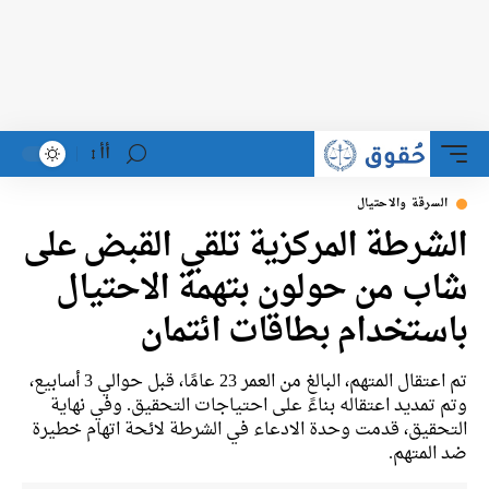
أأ
السرقة والاحتيال
الشرطة المركزية تلقي القبض على
شاب من حولون بتهمة الاحتيال
باستخدام بطاقات ائتمان
تم اعتقال المتهم، البالغ من العمر 23 عامًا، قبل حوالي 3 أسابيع،
وتم تمديد اعتقاله بناءً على احتياجات التحقيق. وفي نهاية
التحقيق، قدمت وحدة الادعاء في الشرطة لائحة اتهام خطيرة
ضد المتهم.