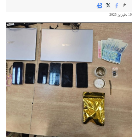
10 בفبراير 2025