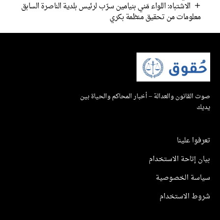
الاشتباه: اللواء مَني بنيامين سرّب لرئيس بلدية الناصرة السابق
معلومات من تحقيق منظمة بكري
صوت القانون والعدالة – أخبار المحاكم والحياة بين
يديك
تعرفوا علينا
بيان إتاحة الاستخدام
سياسة الخصوصية
شروط الاستخدام