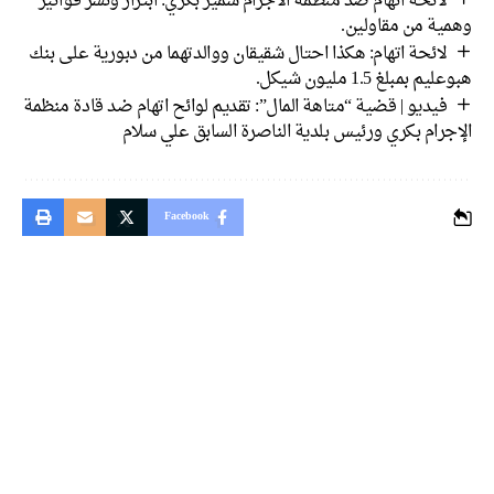
لائحة اتهام ضد منظمة الاجرام سمير بكري: ابتزاز ونشر فواتير
وهمية من مقاولين.
لائحة اتهام: هكذا احتال شقيقان ووالدتهما من دبورية على بنك
هبوعليم بمبلغ 1.5 مليون شيكل.
فيديو | قضية “متاهة المال”: تقديم لوائح اتهام ضد قادة منظمة
الإجرام بكري ورئيس بلدية الناصرة السابق علي سلام
Facebook