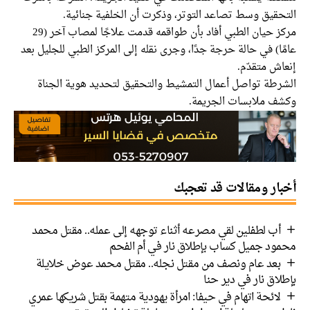
التحقيق وسط تصاعد التوتر، وذكرت أن الخلفية جنائية.
مركز حيان الطبي أفاد بأن طواقمه قدمت علاجًا لمصاب آخر (29
عامًا) في حالة حرجة جدًا، وجرى نقله إلى المركز الطبي للجليل بعد
إنعاش متقدّم.
الشرطة تواصل أعمال التمشيط والتحقيق لتحديد هوية الجناة
وكشف ملابسات الجريمة.
أخبار ومقالات قد تعجبك
أب لطفلين لقي مصرعه أثناء توجهه إلى عمله.. مقتل محمد
محمود جميل كساب بإطلاق نار في أم الفحم
بعد عام ونصف من مقتل نجله.. مقتل محمد عوض خلايلة
بإطلاق نار في دير حنا
لائحة اتهام في حيفا: امرأة يهودية متهمة بقتل شريكها عمري