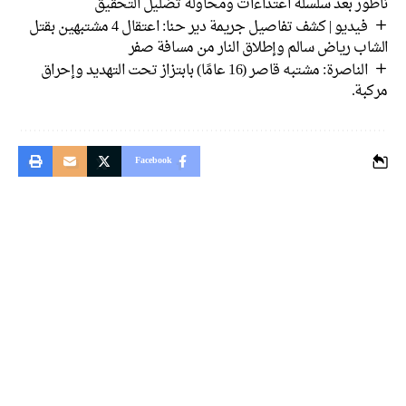
ناطور بعد سلسلة اعتداءات ومحاولة تضليل التحقيق
فيديو | كشف تفاصيل جريمة دير حنا: اعتقال 4 مشتبهين بقتل
الشاب رياض سالم وإطلاق النار من مسافة صفر
الناصرة: مشتبه قاصر (16 عامًا) بابتزاز تحت التهديد وإحراق
مركبة.
Facebook