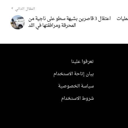
المقال التالي
مليات
اعتقال 3 قاصرين بشبهة سطو على ناجية من
المحرقة ومرافقتها في اللد
تعرفوا علينا
بيان إتاحة الاستخدام
سياسة الخصوصية
شروط الاستخدام