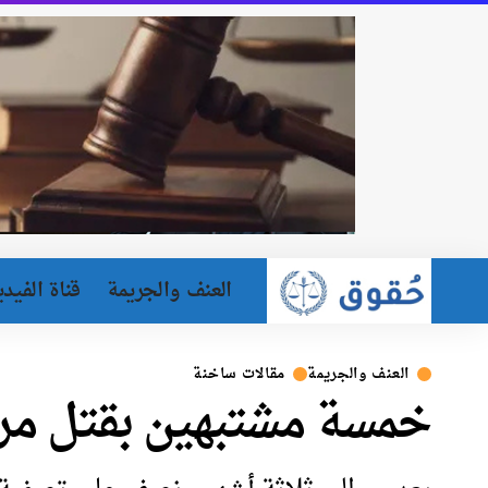
العنف والجريمة
قناة الفيدي
العنف والجريمة
مقالات ساخنة
خمسة مشتبهين بقتل مرو