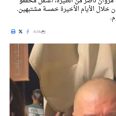
مروان ناصر من الطيرة، اعتقل محققو
 خلال الأيام الأخيرة خمسة مشتبهين.
م.
يشارك