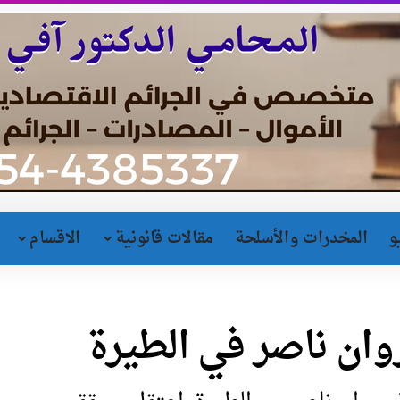
و
المخدرات والأسلحة
مقالات قانونية
الاقسام
ان ناصر في الطيرة