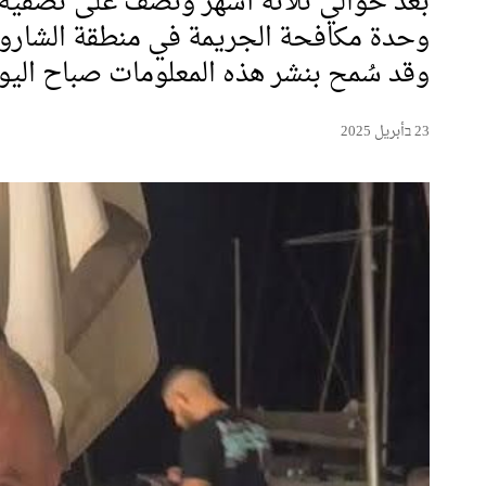
بعد حوالي ثلاثة أشهر ونصف على تصفية 
وحدة مكافحة الجريمة في منطقة الشارون
وقد سُمح بنشر هذه المعلومات صباح اليو
23 בأبريل 2025