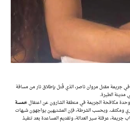
 جريمة مقتل مروان ناصر، الذي قُتل بإطلاق نار من مسافة
 وحدة مكافحة الجريمة في منطقة الشارون عن اعتقال
خمسة
سري ومكثف. وبحسب الشرطة، فإن المشتبهين يواجهون شبهات
ب جريمة، عرقلة سير العدالة، وتقديم المساعدة بعد تنفيذ