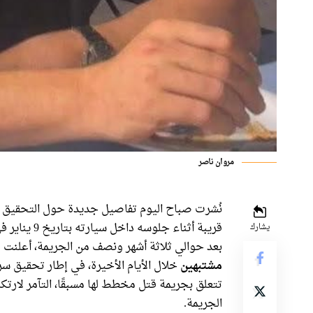
مروان ناصر
نُشرت صباح اليوم تفاصيل جديدة حول التحقيق في
قريبة أثناء جلوسه داخل سيارته بتاريخ 9 يناير في مدينة الطيرة.
يشارك
بعد حوالي ثلاثة أشهر ونصف من الجريمة، أعلنت
مشتبهين
خلال الأيام الأخيرة، في إطار تحقيق 
تتعلق بجريمة قتل مخطط لها مسبقًا، التآمر لارتكا
الجريمة.