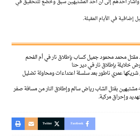
م، وأشار أحدهم إلى أن أحد المشتبهين سبق وخضع للتحقيق في
إضافية في الأيام المقبلة.
. مقتل محمد محمود جميل كساب بإطلاق نار في أم الفحم
 خلايلة بإطلاق نار في دير حنا
تل شريكها عمري ناطور بعد سلسلة اعتداءات ومحاولة تضليل
Twitter
Facebook