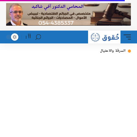
أأ
لسرقة والاحتيال