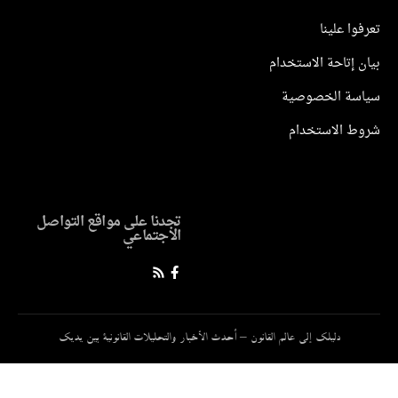
وا علينا
 إتاحة الاستخدام
سة الخصوصية
ط الاستخدام
تجدنا على مواقع التواصل
الاجتماعي
دليلك إلى عالم القانون – أحدث الأخبار والتحليلات القانونية بين يديك