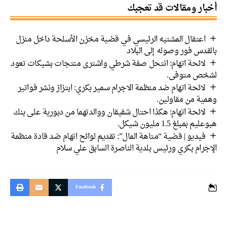
ار ومقالات قد تعجبك
اعتقال المشتبه الرئيسي في قضية مخزن الأسلحة داخل منزل
دس فور وصوله إلى البلاد
لائحة اتهام: انتحل صفة شرطي واشترى منتجات بشيكات تعود
ص متوفى.
لائحة اتهام ضد منظمة الاجرام سمير بكري: ابتزاز ونشر فواتير
ية من مقاولين.
لائحة اتهام: هكذا احتال شقيقان ووالدتهما من دبورية على بنك
 بمبلغ 1.5 مليون شيكل.
فيديو | قضية “متاهة المال”: تقديم لوائح اتهام ضد قادة منظمة
رام بكري ورئيس بلدية الناصرة السابق علي سلام
Facebook