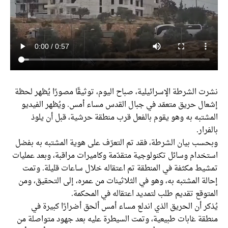
نشرت الشرطة الإسرائيلية، صباح اليوم، توثيقًا مصورًا يُظهر لحظة
إشعال حريق متعمّد في جبال القدس مساء أمس. ويُظهر الفيديو
المشتبه به وهو يقوم بالفعل قرب منطقة حرشية، قبل أن يلوذ
بالفرار.
وبحسب بيان الشرطة، فقد تم التعرّف على هوية المشتبه به بفضل
استخدام وسائل تكنولوجية متقدّمة وكاميرات مراقبة، وبعد عمليات
تمشيط مكثفة في المنطقة تم اعتقاله خلال ساعات قليلة. وتمت
إحالة المشتبه به، وهو في الثلاثينات من عمره، إلى التحقيق، ومن
المتوقع تقديم طلب لتمديد اعتقاله في المحكمة.
يُذكر أن الحريق الذي اندلع مساء أمس ألحق أضرارًا كبيرة في
منطقة غابات طبيعية، وتمت السيطرة عليه بعد جهود متواصلة من