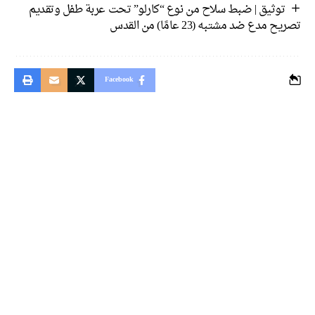
توثيق | ضبط سلاح من نوع “كارلو” تحت عربة طفل وتقديم
تصريح مدع ضد مشتبه (23 عامًا) من القدس
Facebook