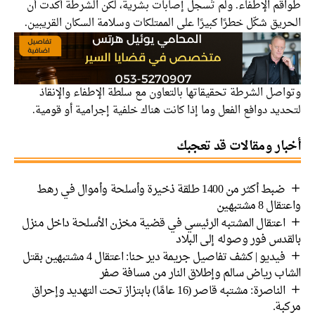
طواقم الإطفاء. ولم تُسجل إصابات بشرية، لكن الشرطة أكدت أن
الحريق شكّل خطرًا كبيرًا على الممتلكات وسلامة السكان القريبين.
وتواصل الشرطة تحقيقاتها بالتعاون مع سلطة الإطفاء والإنقاذ
لتحديد دوافع الفعل وما إذا كانت هناك خلفية إجرامية أو قومية.
أخبار ومقالات قد تعجبك
ضبط أكثر من 1400 طلقة ذخيرة وأسلحة وأموال في رهط
واعتقال 8 مشتبهين
اعتقال المشتبه الرئيسي في قضية مخزن الأسلحة داخل منزل
بالقدس فور وصوله إلى البلاد
فيديو | كشف تفاصيل جريمة دير حنا: اعتقال 4 مشتبهين بقتل
الشاب رياض سالم وإطلاق النار من مسافة صفر
الناصرة: مشتبه قاصر (16 عامًا) بابتزاز تحت التهديد وإحراق
مركبة.