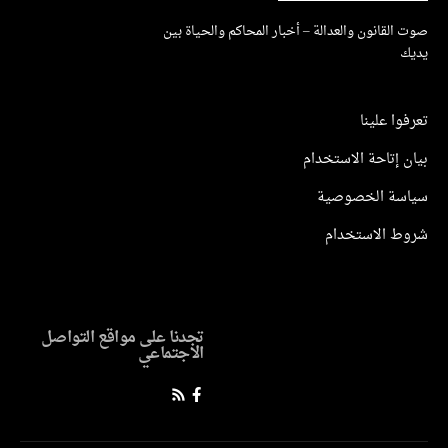
القانون والعدالة – أخبار المحاكم والحياة بين
ك
وا علينا
 إتاحة الاستخدام
سة الخصوصية
ط الاستخدام
تجدنا على مواقع التواصل
الاجتماعي