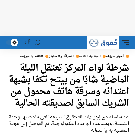
أأ
خبار سريعة
الجنائية العامة
السرقة والاحتيال
العنف والجريمة
طة لواء المركز تعتقل الليلة
ماضية شابًا من بيتح تكفا بشبهة
تدائه وسرقة هاتف محمول من
شريك السابق لصديقته الحالية
سلسلة من إجراءات التحقيق السريعة التي قامت بها وحدة
بيبة، وبمساعدة الوحدة التكنولوجية، تم التوصل إلى هوية
شتبه به واعتقاله