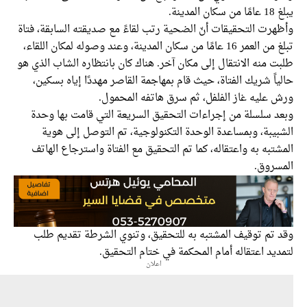
لمدينة.
رت التحقيقات أنّ الضحية رتب لقاءً مع صديقته السابقة، فتاة
تبلغ من العمر 16 عامًا من سكان المدينة، وعند وصوله لمكان اللقاء،
 منه الانتقال إلى مكان آخر. هناك كان بانتظاره الشاب الذي هو
اً شريك الفتاة، حيث قام بمهاجمة القاصر مهددًا إياه بسكين،
 عليه غاز الفلفل، ثم سرق هاتفه المحمول.
د سلسلة من إجراءات التحقيق السريعة التي قامت بها وحدة
يبة، وبمساعدة الوحدة التكنولوجية، تم التوصل إلى هوية
تبه به واعتقاله، كما تم التحقيق مع الفتاة واسترجاع الهاتف
سروق.
 تم توقيف المشتبه به للتحقيق، وتنوي الشرطة تقديم طلب
يد اعتقاله أمام المحكمة في ختام التحقيق.
اعلان