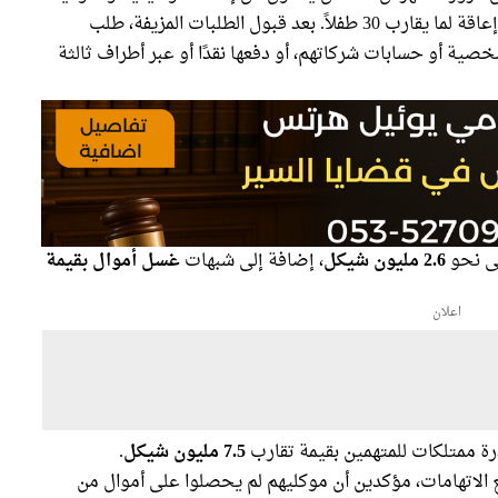
وتطورية خطيرة، وبذلك حصلوا على مخصصات إعاقة لما يقارب 30 طفلاً. بعد قبول الطلبات المزيفة، طلب
خصية أو حسابات شركاتهم، أو دفعها نقدًا أو عبر أطراف ثالثة
لى نحو
2.6 مليون شيكل
، إضافة إلى شبهات
غسل أموال بقيمة
اعلان
ادرة ممتلكات للمتهمين بقيمة تقارب
7.5 مليون شيكل
.
 الاتهامات، مؤكدين أن موكليهم لم يحصلوا على أموال من