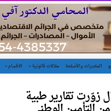
و
المخدرات والأسلحة
مقالات قانونية
الاقسام
ل زوّرت تقارير طبية
من التأمين الوطني