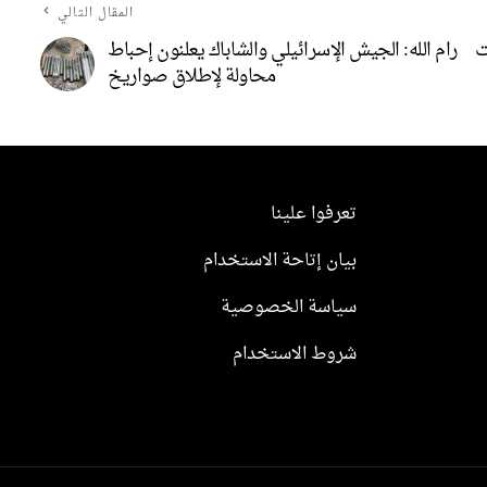
المقال التالي
طت
رام الله: الجيش الإسرائيلي والشاباك يعلنون إحباط
محاولة لإطلاق صواريخ
تعرفوا علينا
بيان إتاحة الاستخدام
سياسة الخصوصية
شروط الاستخدام