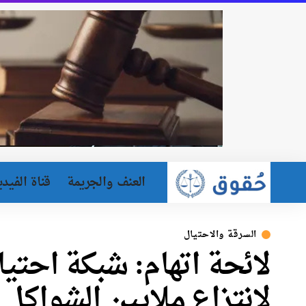
العنف والجريمة
قناة الفيدي
السرقة والاحتيال
لائحة اتهام: شبكة احتيا
لانتزاع ملايين الشواكل 