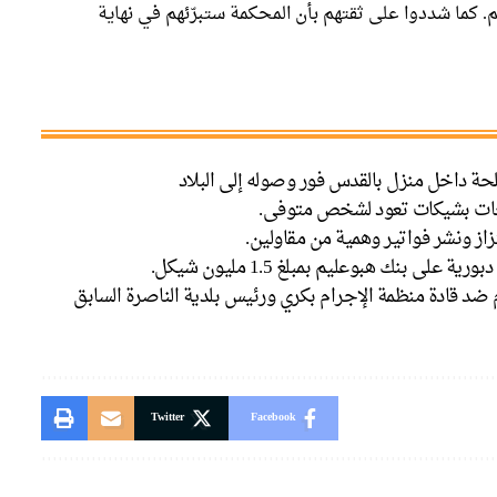
م. كما شددوا على ثقتهم بأن المحكمة ستبرّئهم في نهاية
حة داخل منزل بالقدس فور وصوله إلى البلاد
جات بشيكات تعود لشخص متوفى.
زاز ونشر فواتير وهمية من مقاولين.
ى بنك هبوعليم بمبلغ 1.5 مليون شيكل.
م ضد قادة منظمة الإجرام بكري ورئيس بلدية الناصرة السابق
Twitter
Facebook