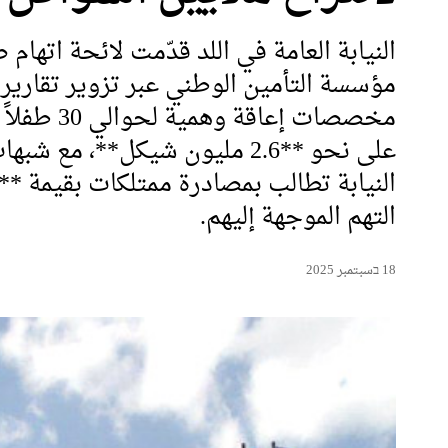
النيابة العامة في اللد قدّمت لائحة اته
مؤسسة التأمين الوطني عبر تزوير تقاري
التهم الموجهة إليهم.
18 בسبتمبر 2025