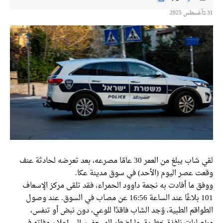
لقي شاب يبلغ من العمر 30 عامًا مصرعه، بعد تعرضه لحادثة عنف
ت عصر اليوم (الأحد) في سوق مدينة عكا.
 ما أفادت به نجمة داوود الحمراء، فقد تلقى مركز الإسعاف
101 بلاغًا عند الساعة 16:56 عن مصاب في السوق. عند وصول
اقم الطبية، وُجد الشاب فاقدًا للوعي، دون نبض أو تنفس،