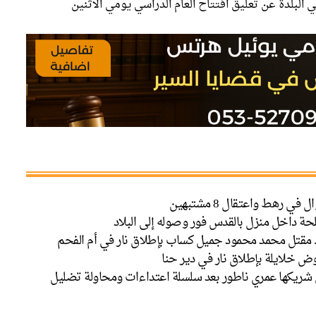
البلدة عن تعليق افتتاح العام الدراسي يومي الاثنين
حة داخل منزل بالقدس فور وصوله إلى البلاد
. مقتل محمد محمود جميل كساب بإطلاق نار في أم الفحم
 خلايلة بإطلاق نار في دير حنا
تل شريكها عمري ناطور بعد سلسلة اعتداءات ومحاولة تضليل