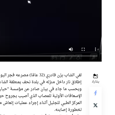
إطلاق نار داخل منزله في بلدة نحف بمنطقة الشاغ
يشارك
وبحسب ما جاء في بيان صادر عن مؤسسة “حيان” ا
الإسعافات الأولية للمصاب الذي أصيب بجروح حر
المركز الطبي للجليل أثناء إجراء عمليات إنعاش متق
لخطورة إصابته.