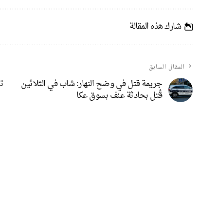
شارك هذه المقالة
المقال السابق
جريمة قتل في وضح النهار: شاب في الثلاثين
تف
قُتل بحادثة عنف بسوق عكا