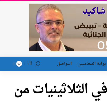
بوابة المحاميين
التواصل
أأ
ي الثلاثينيات من