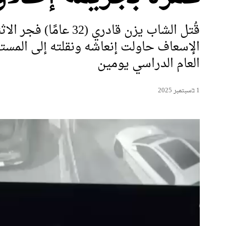
قُتل الشاب يزن قاد
الإسعاف حاولت إنعاشه ونقلته إلى المستش
العام الدراسي يومين
1 בسبتمبر 2025