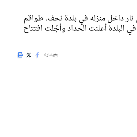
عرضه لإطلاق نار داخل منزله في بلدة نحف. طواقم
ي البلدة أعلنت الحداد وأجّلت افتتاح
يشارك