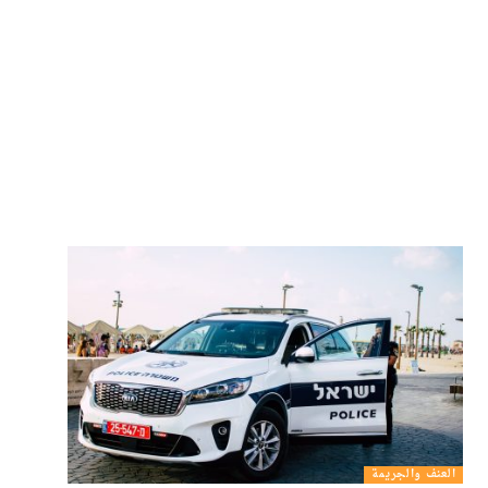
العنف والجريمة