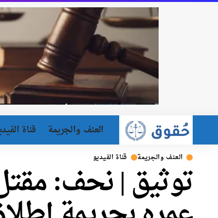
العنف والجريمة
قناة الفيدي
العنف والجريمة
قناة الفيديو
توثيق | نحف: مقتل
عمره بجريمة إطلاق