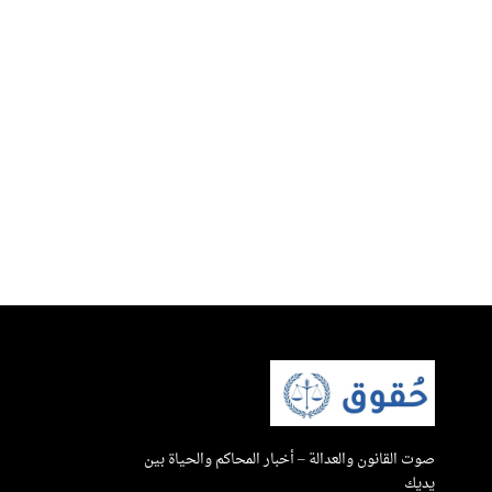
صوت القانون والعدالة – أخبار المحاكم والحياة بين
يديك