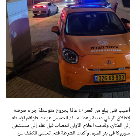
أصيب فتى يبلغ من العمر 17 عامًا بجروح متوسطة جراء تعرضه
لإطلاق نار في مدينة رهط، مساء الخميس.هرعت طواقم الإسعاف
إلى المكان، وقدمت العلاج الأولي للمصاب قبل نقله إلى مستشفى
سوروكا في بئر السبع. وأكدت الشرطة فتح تحقيق للكشف عن