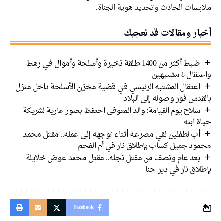
ملابسات الحادث وتحديد هوية الجناة.
أخبار ومقالات قد تعجبك
ضبط أكثر من 1400 طلقة ذخيرة وأسلحة وأموال في رهط
واعتقال 8 مشتبهين
اعتقال المشتبه الرئيسي في قضية مخزن الأسلحة داخل منزل
بالقدس فور وصوله إلى البلاد
سلاح يوم القيامة: والد المتوفى احتفظ بصور عارية لشريكة
حياة ابنه
أب لطفلين لقي مصرعه أثناء توجهه إلى عمله.. مقتل محمد
محمود جميل كساب بإطلاق نار في أم الفحم
بعد عام ونصف من مقتل نجله.. مقتل محمد عوض خلايلة
بإطلاق نار في دير حنا
Facebook