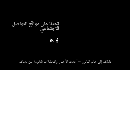
تجدنا على مواقع التواصل
الاجتماعي
دليلك إلى عالم القانون – أحدث الأخبار والتحليلات القانونية بين يديك