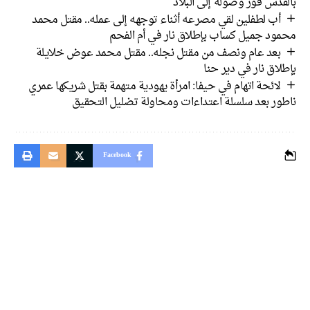
دس فور وصوله إلى البلاد
أب لطفلين لقي مصرعه أثناء توجهه إلى عمله.. مقتل محمد
ود جميل كساب بإطلاق نار في أم الفحم
بعد عام ونصف من مقتل نجله.. مقتل محمد عوض خلايلة
اق نار في دير حنا
لائحة اتهام في حيفا: امرأة يهودية متهمة بقتل شريكها عمري
ور بعد سلسلة اعتداءات ومحاولة تضليل التحقيق
Facebook