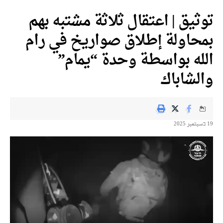
توثيق | اعتقال ثلاثة مشتبه بهم
بمحاولة إطلاق صواريخ في رام
الله بواسطة وحدة “يمام”
والشاباك
19 בسبتمبر 2025