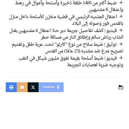
ضبط أكثر من 1400 طلقة ذخيرة وأسلحة وأموال في رهط
واعتقال 8 مشتبهين
اعتقال المشتبه الرئيسي في قضية مخزن الأسلحة داخل منزل
بالقدس فور وصوله إلى البلاد
فيديو | كشف تفاصيل جريمة دير حنا: اعتقال 4 مشتبهين بقتل
الشاب رياض سالم وإطلاق النار من مسافة صفر
توثيق | ضبط سلاح من نوع “كارلو” تحت عربة طفل وتقديم
تصريح مدع ضد مشتبه (23 عامًا) من القدس
فيديو | ضبط أسلحة بقيمة تفوق مليون شيكل في النقب
وتوجيه ضربة لعصابات الجريمة
Facebook