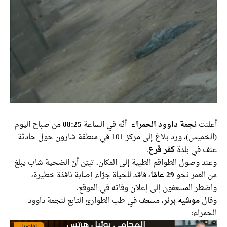
أعلنت
نجمة داوود الحمراء
أنّه في الساعة
08:25
من صباح اليوم
(الخميس)، ورد بلاغ إلى مركز 101 في منطقة شارون حول حادثة
عنف في بلدة
كفر قرع
.
وعند وصول الطواقم الطبية إلى المكان، تبيّن أنّ الضحية شاب يبلغ
من العمر نحو
29 عامًا
، فاقد للحياة جرّاء إصابة نافذة خطيرة،
واضطر المسعفون إلى إعلان وفاته في الموقع.
وقال
موشيه برنر
، مسعف في طب الطوارئ التابع لنجمة داوود
الحمراء: