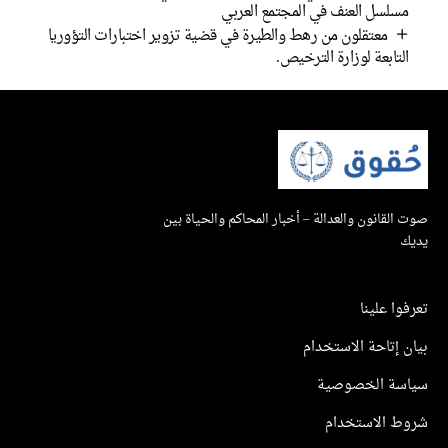
مسلسل العنف في المجتمع العربي
معتقلون من رهط والطيرة في قضية تزوير اختبارات التؤوريا
التابعة لوزارة الترخيص.
صوت القانون والعدالة – أخبار المحاكم والحياة بين
يديك
تعرفوا علينا
بيان إتاحة الاستخدام
سياسة الخصوصية
شروط الاستخدام