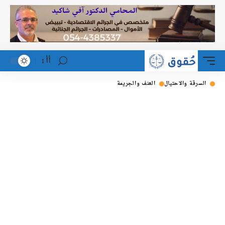
أأ
السرقة والاحتيال
العنف والجريمة