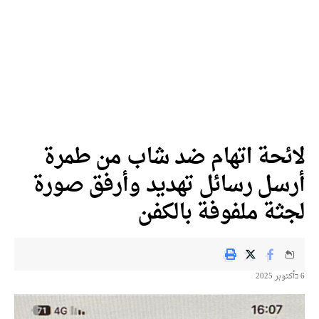
لائحة اتهام ضد شاب من طمرة
أرسل رسائل تهديد وأرفق صورة
لجثة ملفوفة بالكفن
6 בأكتوبر 2025