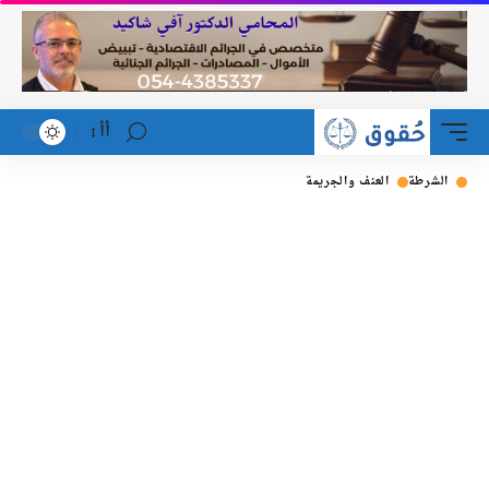
أأ
الشرطة
العنف والجريمة