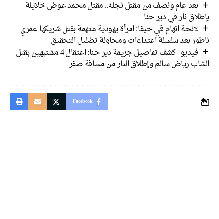
بعد عام ونصف من مقتل نجله.. مقتل محمد عوض خلايلة
بإطلاق نار في دير حنا
لائحة اتهام في حيفا: امرأة يهودية متهمة بقتل شريكها عمري
ناطور بعد سلسلة اعتداءات ومحاولة تضليل التحقيق
فيديو | كشف تفاصيل جريمة دير حنا: اعتقال 4 مشتبهين بقتل
الشاب رياض سالم وإطلاق النار من مسافة صفر
Facebook