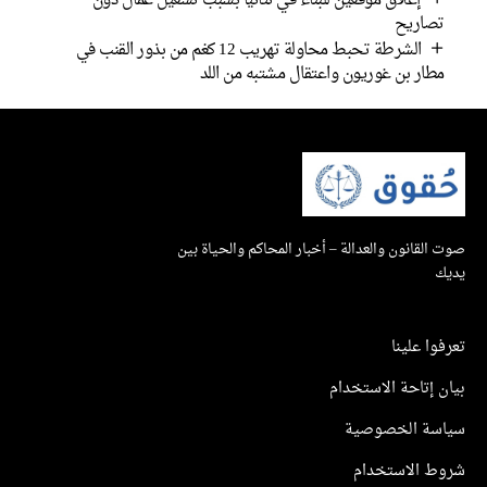
إغلاق موقعين للبناء في نتانيا بسبب تشغيل عمال دون
تصاريح
الشرطة تحبط محاولة تهريب 12 كغم من بذور القنب في
مطار بن غوريون واعتقال مشتبه من اللد
صوت القانون والعدالة – أخبار المحاكم والحياة بين
يديك
تعرفوا علينا
بيان إتاحة الاستخدام
سياسة الخصوصية
شروط الاستخدام