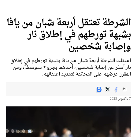
الشرطة تعتقل أربعة شبان من يافا
بشبهة تورطهم في إطلاق نار
وإصابة شخصين
اعتقلت الشرطة أربعة شبان من يافا بشبهة تورطهم في إطلاق
نار أسفر عن إصابة شخصين، أحدهما بجروح متوسطة، ومن
المقرر عرضهم على المحكمة لتمديد اعتقالهم.
7 בأكتوبر 2025