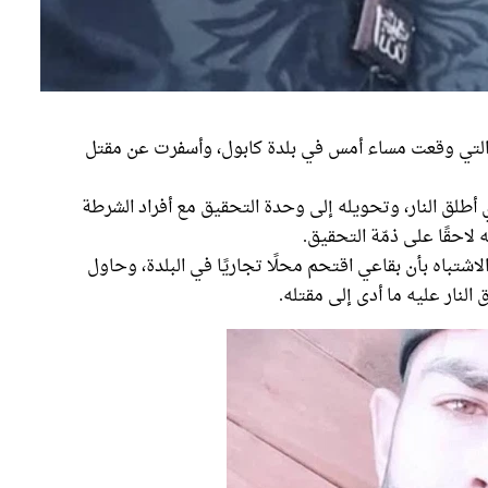
 التي وقعت مساء أمس في بلدة كابول، وأسفرت عن مقتل
 أطلق النار، وتحويله إلى وحدة التحقيق مع أفراد الشرطة
 لاحقًا على ذمّة التحقيق.
لاشتباه بأن بقاعي اقتحم محلًا تجاريًا في البلدة، وحاول
النار عليه ما أدى إلى مقتله.