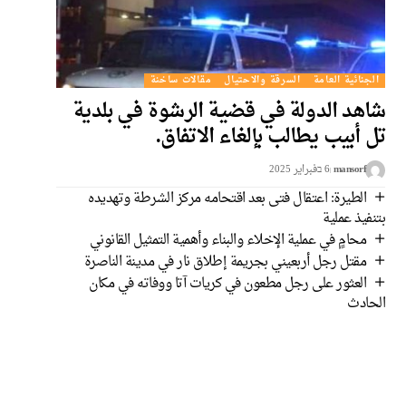
الجنائية العامة
السرقة والاحتيال
مقالات ساخنة
شاهد الدولة في قضية الرشوة في بلدية
تل أبيب يطالب بإلغاء الاتفاق.
mansorf
6 בفبراير 2025
الطيرة: اعتقال فتى بعد اقتحامه مركز الشرطة وتهديده
بتنفيذ عملية
محامٍ في عملية الإخلاء والبناء وأهمية التمثيل القانوني
مقتل رجل أربعيني بجريمة إطلاق نار في مدينة الناصرة
العثور على رجل مطعون في كريات آتا ووفاته في مكان
الحادث