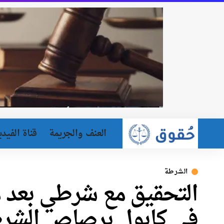
العنف والجريمة
قناة الفيدي
الشرطة
التحقيق مع شرطي بعد م
في كابول برصاص الشر