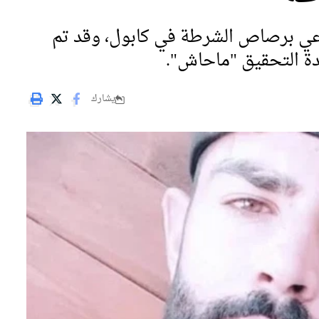
اعي برصاص الشرطة في كابول، وقد تم
دة التحقيق "ماحاش".
يشارك