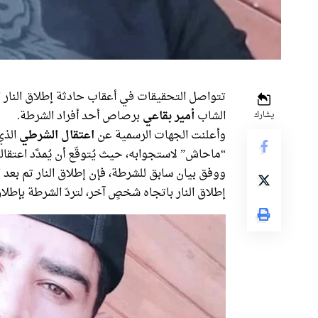
تتواصل التحقيقات في أعقاب حادثة إطلاق النار
الشاب
أمير بقاعي
برصاص أحد أفراد الشرطة.
يشارك
وأعلنت الجهات الرسمية عن
اعتقال الشرطي
الذي
“ماحاش” لاستجوابه، حيث يُتوقّع أن يُمدَّد اعتقاله
ووفق بيان سابق للشرطة، فإن إطلاق النار تم بعد ا
إطلاق النار باتجاه شخصٍ آخر، لتردّ الشرطة بإطلاق 