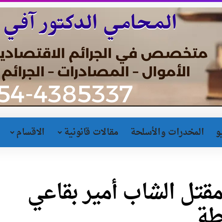
و
المخدرات والأسلحة
مقالات قانونية
الاقسام
قتل الشاب أمير بقاعي
طة