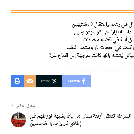
اءات ابتزاز” في كوسوفو ودبي.
فيق أدلة في قضية مخدرات.
ركبات في جفعات بار ومشمار النقب.
كل يُشتبه بأنها كانت موجهة إلى قطاع غزة
Twitter
Facebook
المقال التالي
الشرطة تعتقل أربعة شبان من يافا بشبهة تورطهم في
إطلاق نار وإصابة شخصين