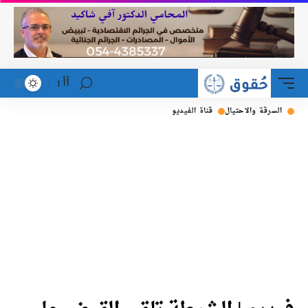
أأ
السرقة والاحتيال
قناة الفيديو