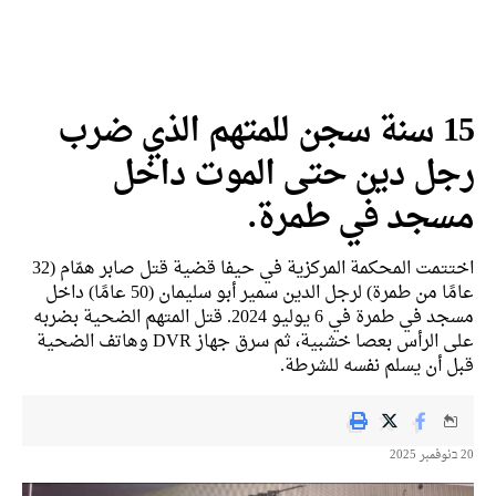
15 سنة سجن للمتهم الذي ضرب
رجل دين حتى الموت داخل
مسجد في طمرة.
اختتمت المحكمة المركزية في حيفا قضية قتل صابر همّام (32
عامًا من طمرة) لرجل الدين سمير أبو سليمان (50 عامًا) داخل
مسجد في طمرة في 6 يوليو 2024. قتل المتهم الضحية بضربه
على الرأس بعصا خشبية، ثم سرق جهاز DVR وهاتف الضحية
قبل أن يسلم نفسه للشرطة.
20 בنوفمبر 2025