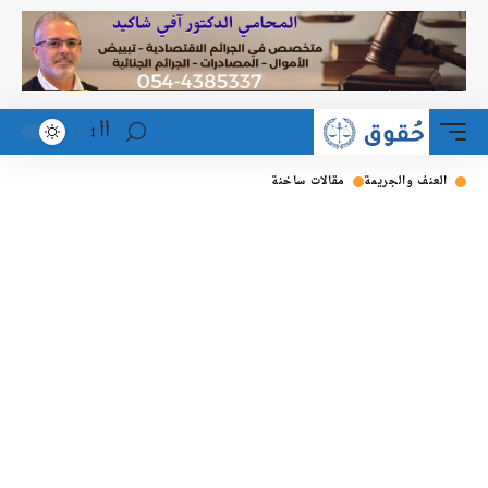
أأ
العنف والجريمة
مقالات ساخنة