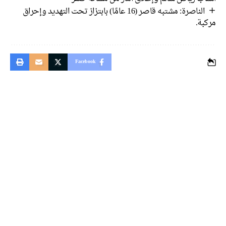
الناصرة: مشتبه قاصر (16 عامًا) بابتزاز تحت التهديد وإحراق
مركبة.
Facebook