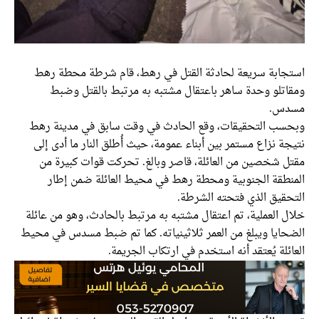
استجابة سريعة لحادثة القتل في رهط، قام شرطة محطة رهط
ومقاتلو وحدة ساهر باعتقال مشتبه به مرتبط بالقتل وضبط
مسدس.
وبحسب التحقيقات، وقع الحادث في وقت سابق في مدينة رهط
نتيجة نزاع مستمر بين أبناء عمومة، حيث أُطلق النار ما أدى إلى
مقتل شخصين من العائلة، قاصر وبالغ. تحركت قوات كبيرة من
المنطقة الجنوبية ومحطة رهط في محيط العائلة ضمن إطار
التحقيق الذي فتحته الشرطة.
خلال العملية، تم اعتقال مشتبه به مرتبط بالحادث، وهو من عائلة
الضحايا ويبلغ من العمر ثلاثينياته. كما تم ضبط مسدس في محيط
العائلة يُعتقد أنه استخدم في ارتكاب الجريمة.