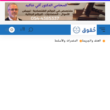
أأ
العنف والجريمة
المخدرات والأسلحة