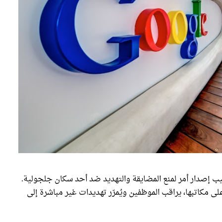
إصدار أمر لمنع المضايقة والتهديد ضد أحد سكان جلجولية.
 مكاتبها، يراقب الموظفين ويُمرّر تهديدات غير مباشرة إلى