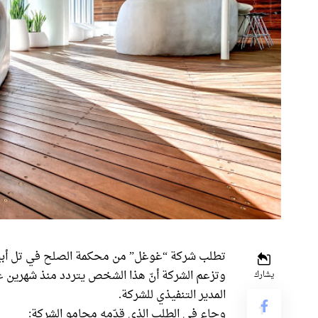
تطلب شركة “غوغل” من محكمة الصلح في تل أبيب 
وتزعم الشركة أنّ هذا الشخص يتردد منذ شهرين على
يشارك
المدير التنفيذي للشركة.
وجاء في الطلب الذي قدّمه محامو الشركة: