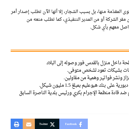
 المقدّمة منها، بل بسبب الشجار، إلا أنها الآن تطلب إصدار أمر
تواجد على مسافة تقل عن 500 متر من مقر الشركة أو من المدير التنفيذي، كما تطلب منعه من
واصل معهم بأي شكل.
حة داخل منزل بالقدس فور وصوله إلى البلاد
جات بشيكات تعود لشخص متوفى.
زاز ونشر فواتير وهمية من مقاولين.
ى بنك هبوعليم بمبلغ 1.5 مليون شيكل.
م ضد قادة منظمة الإجرام بكري ورئيس بلدية الناصرة السابق
Twitter
Facebook