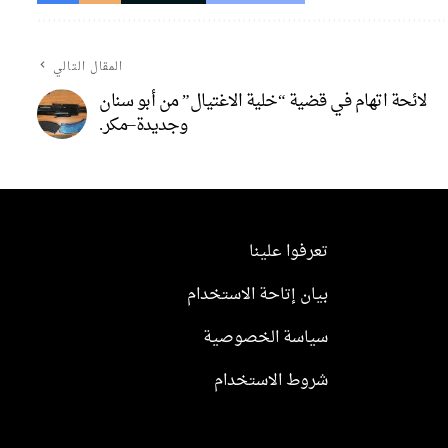
المقال التالي
لائحة اتهام في قضية “خلية الاغتيال” من أبو سنان
وجديدة–مكر.
تعرفوا علينا
بيان إتاحة الاستخدام
سياسة الخصوصية
شروط الاستخدام