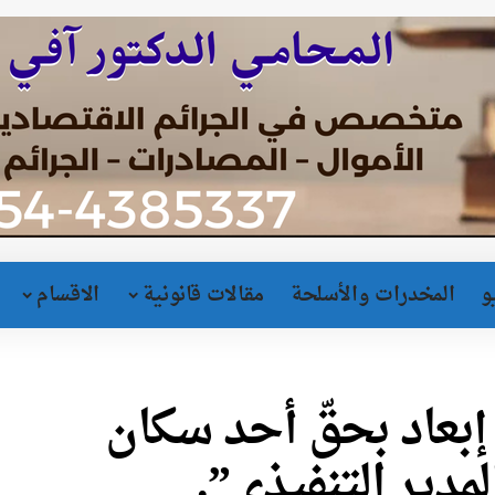
و
المخدرات والأسلحة
مقالات قانونية
الاقسام
عاد بحقّ أحد سكان
مدير التنفيذي”.