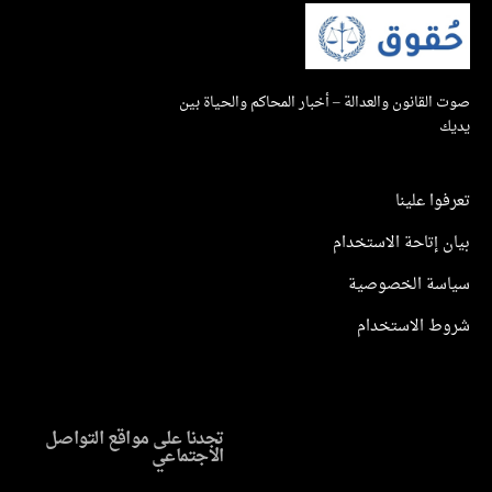
القانون والعدالة – أخبار المحاكم والحياة بين
ك
وا علينا
 إتاحة الاستخدام
سة الخصوصية
ط الاستخدام
تجدنا على مواقع التواصل
الاجتماعي