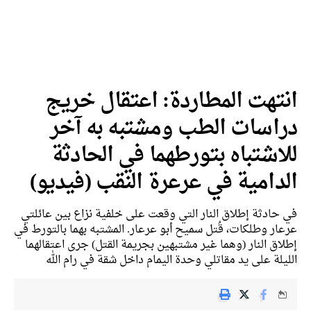
تهت المطاردة: اعتقال خريج
اسات الطب ومشتبه به آخر
اشتباه بتورطهما في الحادثة
دامية في عرعرة النقب (فيديو)
حادثة إطلاق النار التي وقعت على خلفية نزاع بين عائلتي
ار وطلكات، قُتل سميح أبو عرعار. المشتبه بهما بالتورط في
اق النار (وهما غير مشتبهين بجريمة القتل) جرى اعتقالهما
يلة على يد مقاتلي وحدة اليمام داخل شقة في رام الله