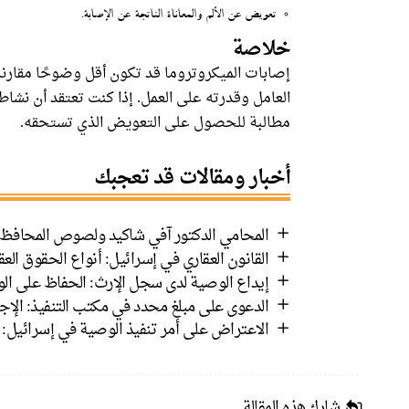
تعويض عن الألم والمعاناة الناتجة عن الإصابة.
خلاصة
إصابات الميكروتروما قد تكون أقل وضوحًا مقارنة
العامل وقدرته على العمل. إذا كنت تعتقد أن نشا
مطالبة للحصول على التعويض الذي تستحقه.
أخبار ومقالات قد تعجبك
المحامي الدكتور آفي شاكيد ولصوص المحافظ ا
القانون العقاري في إسرائيل: أنواع الحقوق العق
إيداع الوصية لدى سجل الإرث: الحفاظ على الو
الدعوى على مبلغ محدد في مكتب التنفيذ: الإ
الاعتراض على أمر تنفيذ الوصية في إسرائيل: ا
شارك هذه المقالة