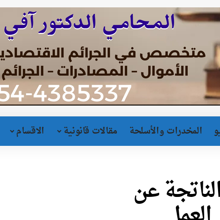
و
المخدرات والأسلحة
مقالات قانونية
الاقسام
لناتجة عن
 العمل