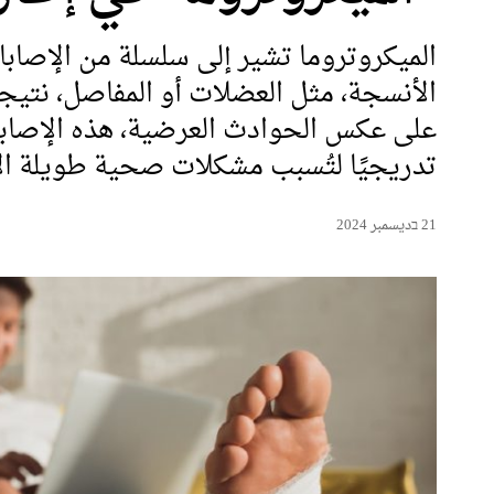
الميكروتروما تشير إلى سلسلة من الإصاب
الأنسجة، مثل العضلات أو المفاصل، نتيج
على عكس الحوادث العرضية، هذه الإصابات 
تدريجيًا لتُسبب مشكلات صحية طويلة الأ
21 בديسمبر 2024