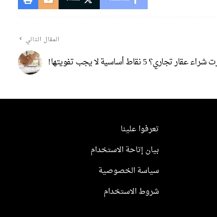
المقال التالي
راء عقار تجاري؟ 5 نقاط أساسية لا يجب تفويتها!
تعرفوا علينا
بيان إتاحة الاستخدام
سياسة الخصوصية
شروط الاستخدام