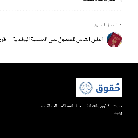
المقال السابق
الدليل الشامل للحصول على الجنسية البولندية
قررت ش
صوت القانون والعدالة – أخبار المحاكم والحياة بين
يديك