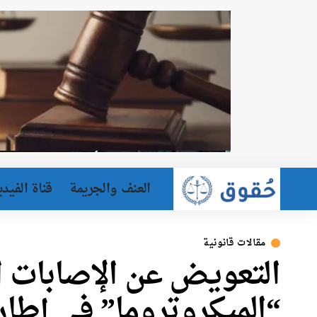
العنف والجريمة
قناة الفيدي
مقالات قانونية
التعويض عن الإصابات ا
“الميكروتروما” في إطار