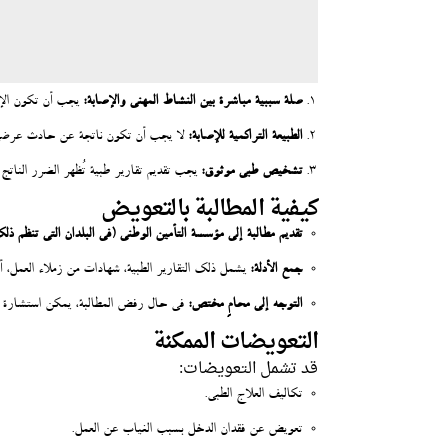
صلة سببية مباشرة بين النشاط المهني والإصابة:
يجب أن تكون الإصا
الطبيعة التراكمية للإصابة:
لا يجب أن تكون ناتجة عن حادث عرضي،
تشخيص طبي موثوق:
يجب تقديم تقارير طبية تُظهر الضرر الناتج 
كيفية المطالبة بالتعويض
تقديم مطالبة إلى مؤسسة التأمين الوطني (في البلدان التي تنظم ذل
جمع الأدلة:
يشمل ذلك التقارير الطبية، شهادات من زملاء العمل، أ
التوجه إلى محامٍ مختص:
في حال رفض المطالبة، يمكن استشارة مح
التعويضات الممكنة
قد تشمل التعويضات:
تكاليف العلاج الطبي.
تعويض عن فقدان الدخل بسبب الغياب عن العمل.