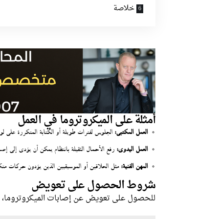
خلاصة
أمثلة على الميكروتروما في العمل
العمل المكتبي:
الجلوس لفترات طويلة أو الكتابة المتكررة على لو
العمل اليدوي:
رفع الأحمال الثقيلة بانتظام يمكن أن يؤدي إلى إصا
المهن الفنية:
مثل الحلاقين أو الموسيقيين الذين يؤدون حركات متكر
شروط الحصول على تعويض
للحصول على تعويض عن إصابات الميكروتروما، 