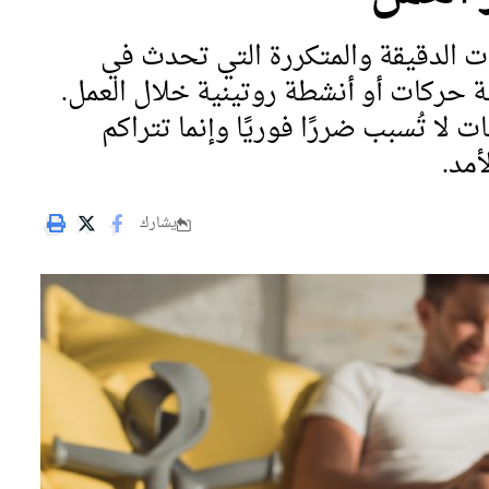
ات الدقيقة والمتكررة التي تحدث في
ة حركات أو أنشطة روتينية خلال العمل.
لا تُسبب ضررًا فوريًا وإنما تتراكم
مد.
يشارك