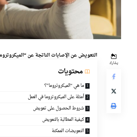
التعويض عن الإصابات الناتجة عن “الميكروتروما
يشارك
محتويات
ما هي “الميكروتروما”؟
أمثلة على الميكروتروما في العمل
شروط الحصول على تعويض
كيفية المطالبة بالتعويض
التعويضات الممكنة