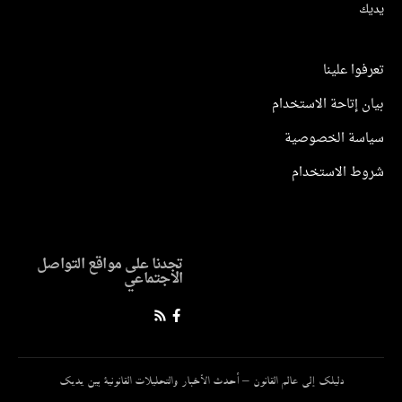
ك
وا علينا
 إتاحة الاستخدام
سة الخصوصية
ط الاستخدام
تجدنا على مواقع التواصل
الاجتماعي
دليلك إلى عالم القانون – أحدث الأخبار والتحليلات القانونية بين يديك