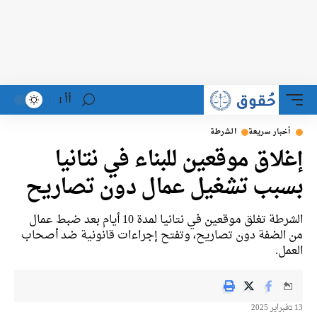
أأ
خبار سريعة
الشرطة
لاق موقعين للبناء في نتانيا
بب تشغيل عمال دون تصاريح
الشرطة تغلق موقعين في نتانيا لمدة 10 أيام بعد ضبط عمال
الضفة دون تصاريح، وتفتح إجراءات قانونية ضد أصحاب
ل.