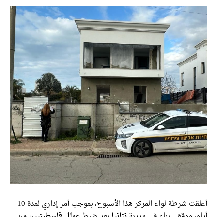
أغلقت شرطة لواء المركز هذا الأسبوع، بموجب أمر إداري لمدة 10
، موقعَي بناء في مدينة
نتانيا
بعد ضبط
عمال فلسطينيين من