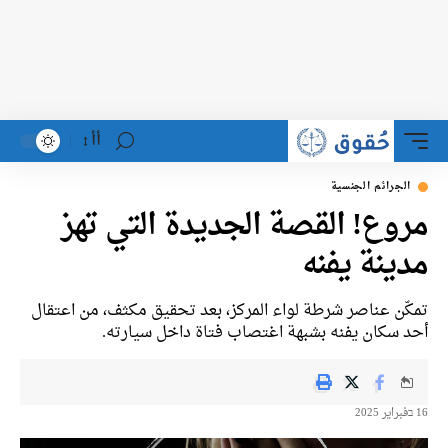
أأ
الجرائم الجنسية
مروع! القصة الجديدة التي تهز
مدينة يفنه
تمكّن عناصر شرطة لواء المركز، بعد تحقيق مكثف، من اعتقال
أحد سكان يفنه بشبهة اغتصاب فتاة داخل سيارته.
16 בفبراير 2025