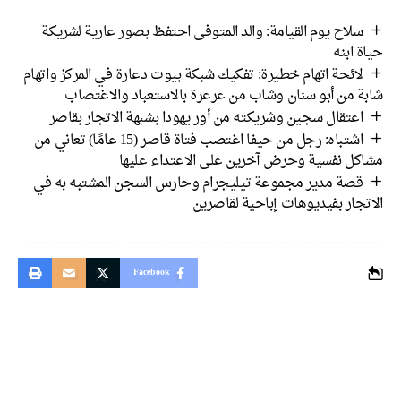
سلاح يوم القيامة: والد المتوفى احتفظ بصور عارية لشريكة
حياة ابنه
لائحة اتهام خطيرة: تفكيك شبكة بيوت دعارة في المركز واتهام
شابة من أبو سنان وشاب من عرعرة بالاستعباد والاغتصاب
اعتقال سجين وشريكته من أور يهودا بشبهة الاتجار بقاصر
اشتباه: رجل من حيفا اغتصب فتاة قاصر (15 عامًا) تعاني من
مشاكل نفسية وحرض آخرين على الاعتداء عليها
قصة مدير مجموعة تيليجرام وحارس السجن المشتبه به في
الاتجار بفيديوهات إباحية لقاصرين
Facebook