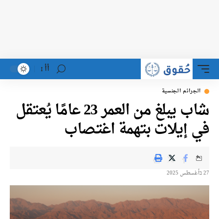
أأ
الجرائم الجنسية
شاب يبلغ من العمر 23 عامًا يُعتقل
في إيلات بتهمة اغتصاب
27 בأغسطس 2025