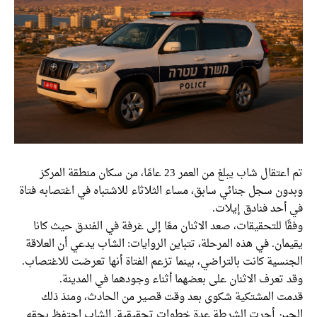
تم اعتقال شاب يبلغ من العمر 23 عامًا، من سكان منطقة المركز
وبدون سجل جنائي سابق، مساء الثلاثاء للاشتباه في اغتصابه فتاة
في أحد فنادق إيلات.
وفقًا للتحقيقات، صعد الاثنان معًا إلى غرفة في الفندق حيث كانا
يقيمان. في هذه المرحلة، تتباين الروايات: الشاب يدعي أن العلاقة
الجنسية كانت بالتراضي، بينما تزعم الفتاة أنها تعرضت للاغتصاب.
وقد تعرف الاثنان على بعضهما أثناء وجودهما في المدينة.
قدمت المشتكية شكوى بعد وقت قصير من الحادث، ومنذ ذلك
الحين أجرت الشرطة عدة خطوات تحقيقية. الشاب احتفظ بحقه