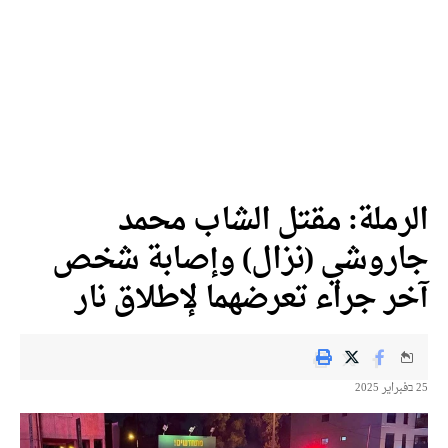
الرملة: مقتل الشاب محمد
جاروشي (نزال) وإصابة شخص
آخر جراء تعرضهما لإطلاق نار
25 בفبراير 2025