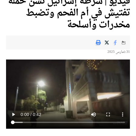
فيديو | شرطة إسرائيل تشن حملة
تفتيش في أم الفحم وتضبط
مخدرات وأسلحة
31 בمارس 2025