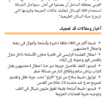
العربي بمنطقة الساحل أن يعيشوا في أمان. ستواصل الشرطة
استخدام كافة الوسائل لتفكيك عائلات الجريمة وفروعها التي
تزعزع حياة السكان الطبيعية”.
أخبار ومقالات قد تعجبك
ضبط أكثر من 1400 طلقة ذخيرة وأسلحة وأموال في رهط
واعتقال 8 مشتبهين
اعتقال المشتبه الرئيسي في قضية مخزن الأسلحة داخل منزل
بالقدس فور وصوله إلى البلاد
فيديو | كشف تفاصيل جريمة دير حنا: اعتقال 4 مشتبهين بقتل
الشاب رياض سالم وإطلاق النار من مسافة صفر
توثيق | ضبط سلاح من نوع “كارلو” تحت عربة طفل وتقديم
تصريح مدع ضد مشتبه (23 عامًا) من القدس
فيديو | ضبط أسلحة بقيمة تفوق مليون شيكل في النقب
وتوجيه ضربة لعصابات الجريمة