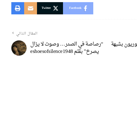
Twitter
Facebook
المقال التالي
وريون بشبهة
“رصاصة في الصدر… وصوت لا يزال
يصرخ” بقلم eshoesofsilence1948