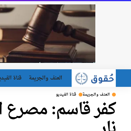
العنف والجريمة
قناة الفيدي
العنف والجريمة
قناة الفيديو
كفر قاسم: مصرع ا
نار