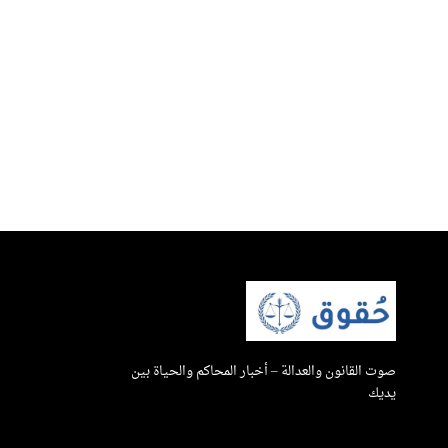
صوت القانون والعدالة – أخبار المحاكم والحياة بين
يديك