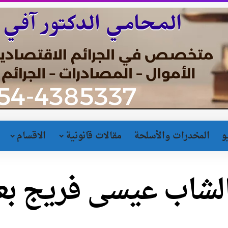
و
المخدرات والأسلحة
مقالات قانونية
الاقسام
لشاب عيسى فريج بع