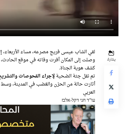
لقي الشاب عيسى فريج مصرعه، مساء الأربعاء،
إ
وصلت إلى المكان أقرت وفاته في موقع الحادث، 
يشارك
كشف هوية الجناة.
تم نقل جثة الضحية
لإجراء الفحوصات والتشريح
أثارت حالة من الحزن والغضب في المدينة، وسط د
العربي
עו”ד חני דקל-אלבז