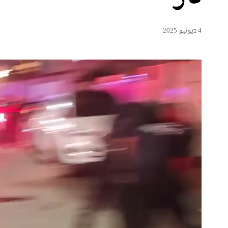
4 בيونيو 2025