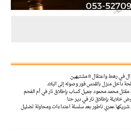
اعلان
حة داخل منزل بالقدس فور وصوله إلى البلاد
. مقتل محمد محمود جميل كساب بإطلاق نار في أم الفحم
 خلايلة بإطلاق نار في دير حنا
تل شريكها عمري ناطور بعد سلسلة اعتداءات ومحاولة تضليل