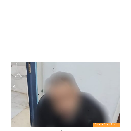
العنف والجريمة