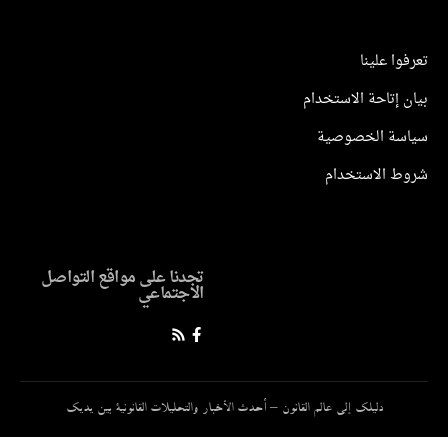
وا علينا
 إتاحة الاستخدام
سة الخصوصية
ط الاستخدام
تجدنا على مواقع التواصل
الاجتماعي
دليلك إلى عالم القانون – أحدث الأخبار والتحليلات القانونية بين يديك