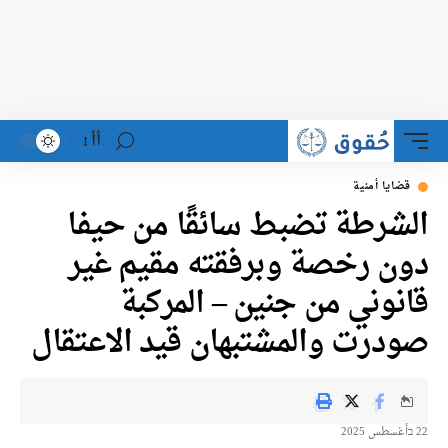
أأ
ضايا أمنية
شرطة تضبط سائقًا من حيفا
ن رخصة وبرفقته مقيم غير
نوني من جنين – المركبة
درت والمشتبهان قيد الاعتقال