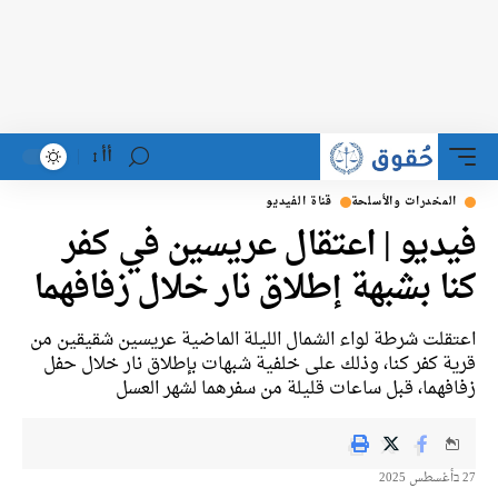
أأ
لمخدرات والأسلحة
قناة الفيديو
ديو | اعتقال عريسين في كفر
ا بشبهة إطلاق نار خلال زفافهما
قلت شرطة لواء الشمال الليلة الماضية عريسين شقيقين من
ة كفر كنا، وذلك على خلفية شبهات بإطلاق نار خلال حفل
فهما، قبل ساعات قليلة من سفرهما لشهر العسل