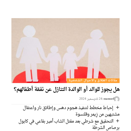
مقالات الطلاق والاحوال الشخصية
ل يجوز للوالد أو الوالدة التنازل عن نفقة أطفالهم؟
mansorf
24 בديسمبر 2024
إحباط مخطط لتنفيذ هجوم دهس وإطلاق نار واعتقال
شتبهين من زِيمر وقلنسوة
التحقيق مع شرطي بعد مقتل الشاب أمير بقاعي في كابول
رصاص الشرطة