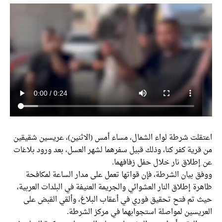
قلت شرطة لواء الشمال، مساء أمس (الاثنين)، عريسين شقيقين
رية كفر كنا، وذلك قبيل سفرهما لشهر العسل، بعد ورود بلاغات
إطلاق نار خلال حفل زفافهما.
 بيان الشرطة، فإن قواتها تعمل على مدار الساعة لمكافحة
ة إطلاق النار العشوائي والجريمة العنيفة في البلدات العربية،
 تم فتح تحقيق فوري في أعقاب البلاغ، وألقي القبض على
ريسين لمواصلة استجوابهما في مركز الشرطة.