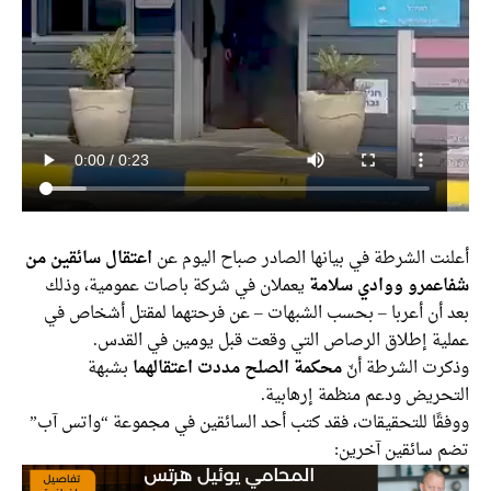
نت الشرطة في بيانها الصادر صباح اليوم عن
اعتقال سائقين من
عمرو ووادي سلامة
يعملان في شركة باصات عمومية، وذلك
 أن أعربا – بحسب الشبهات – عن فرحتهما لمقتل أشخاص في
ية إطلاق الرصاص التي وقعت قبل يومين في القدس.
رت الشرطة أنّ
محكمة الصلح مددت اعتقالهما
بشبهة
حريض ودعم منظمة إرهابية.
قًا للتحقيقات، فقد كتب أحد السائقين في مجموعة “واتس آب”
 سائقين آخرين: