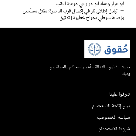
ابو عرار وعماد ابو عرار في عرعرة النقب
تبادل إطلاق نار في إكسال قرب الناصرة: مقتل مسلّحين
وإصابة شرطي بجراح خطيرة | توثيق
صوت القانون والعدالة – أخبار المحاكم والحياة بين
يديك
تعرفوا علينا
بيان إتاحة الاستخدام
سياسة الخصوصية
شروط الاستخدام