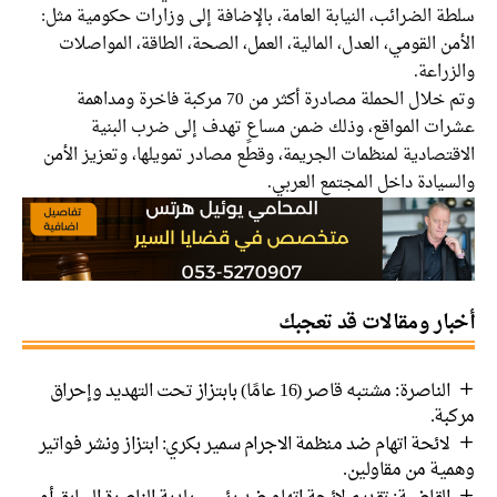
سلطة الضرائب، النيابة العامة، بالإضافة إلى وزارات حكومية مثل:
الأمن القومي، العدل، المالية، العمل، الصحة، الطاقة، المواصلات
والزراعة.
وتم خلال الحملة مصادرة أكثر من 70 مركبة فاخرة ومداهمة
عشرات المواقع، وذلك ضمن مساعٍ تهدف إلى ضرب البنية
الاقتصادية لمنظمات الجريمة، وقطع مصادر تمويلها، وتعزيز الأمن
والسيادة داخل المجتمع العربي.
أخبار ومقالات قد تعجبك
الناصرة: مشتبه قاصر (16 عامًا) بابتزاز تحت التهديد وإحراق
مركبة.
لائحة اتهام ضد منظمة الاجرام سمير بكري: ابتزاز ونشر فواتير
وهمية من مقاولين.