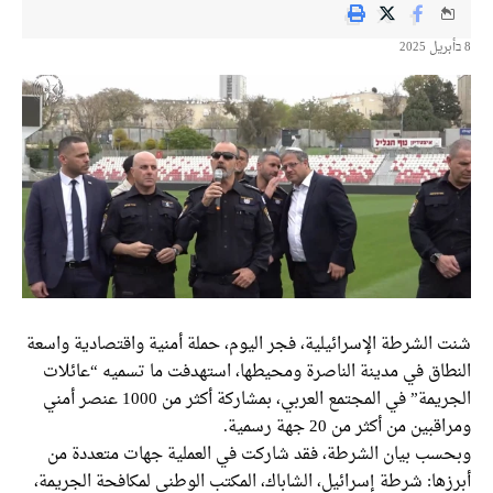
8 בأبريل 2025
شنت الشرطة الإسرائيلية، فجر اليوم، حملة أمنية واقتصادية واسعة
النطاق في مدينة الناصرة ومحيطها، استهدفت ما تسميه “عائلات
الجريمة” في المجتمع العربي، بمشاركة أكثر من 1000 عنصر أمني
ومراقبين من أكثر من 20 جهة رسمية.
وبحسب بيان الشرطة، فقد شاركت في العملية جهات متعددة من
أبرزها: شرطة إسرائيل، الشاباك، المكتب الوطني لمكافحة الجريمة،