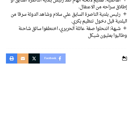
القاضية: تقديم لائحة اتهام ضد رئيس بلدية الناصرة السابق أو
إطلاق سراحه من الاعتقال.
رئيس بلدية الناصرة السابق علي سلام وشاهد الدولة سرقا من
البلدية قبل دخول تنظيم بكري.
شبهة: انتحلوا صفة عائلة الحريري، اختطفوا سائق شاحنة
وطالبوا بمليون شيكل
Facebook