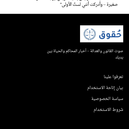
صغيرة – وأدركت أنني لستُ الأولى”
صوت القانون والعدالة – أخبار المحاكم والحياة بين
يديك
تعرفوا علينا
بيان إتاحة الاستخدام
سياسة الخصوصية
شروط الاستخدام