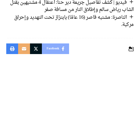
فيديو | كشف تفاصيل جريمة دير حنا: اعتقال 4 مشتبهين بقتل
الشاب رياض سالم وإطلاق النار من مسافة صفر
الناصرة: مشتبه قاصر (16 عامًا) بابتزاز تحت التهديد وإحراق
مركبة.
Facebook