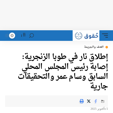
أأ
العنف والجريمة
إطلاق نار في طوبا الزنجرية:
إصابة رئيس المجلس المحلي
السابق وسام عمر والتحقيقات
جارية
5 בأكتوبر 2025