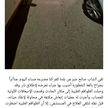
لقي الشاب صالح جبر من بلدة كفر كنا مصرعه مساء اليوم، متأثراً
بجراح بالغة الخطورة أصيب بها جراء تعرضه لإطلاق نار. وقد
وصلت الطواقم الطبية إلى مكان الحادث وقدمت الإسعافات الأولية
للمصاب، وأجرت له عمليات إنعاش مكثفة في محاولة لإنقاذ حياته،
قبل نقله لتلقي العلاج في المستشفى، إلا أن الطواقم الطبية اضطرت