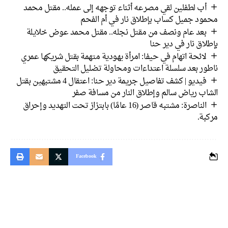
أب لطفلين لقي مصرعه أثناء توجهه إلى عمله.. مقتل محمد
محمود جميل كساب بإطلاق نار في أم الفحم
بعد عام ونصف من مقتل نجله.. مقتل محمد عوض خلايلة
بإطلاق نار في دير حنا
لائحة اتهام في حيفا: امرأة يهودية متهمة بقتل شريكها عمري
ناطور بعد سلسلة اعتداءات ومحاولة تضليل التحقيق
فيديو | كشف تفاصيل جريمة دير حنا: اعتقال 4 مشتبهين بقتل
الشاب رياض سالم وإطلاق النار من مسافة صفر
الناصرة: مشتبه قاصر (16 عامًا) بابتزاز تحت التهديد وإحراق
مركبة.
Facebook