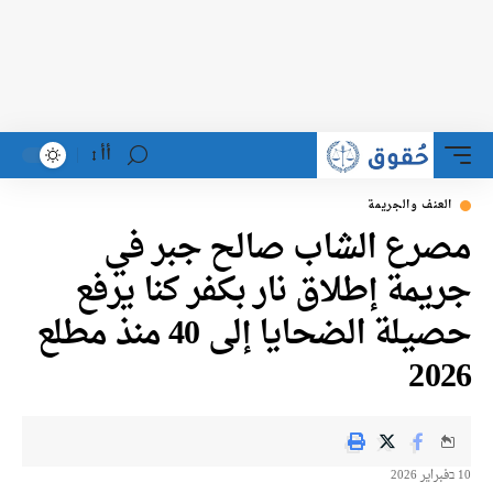
أأ
العنف والجريمة
مصرع الشاب صالح جبر في
جريمة إطلاق نار بكفر كنا يرفع
حصيلة الضحايا إلى 40 منذ مطلع
2026
10 בفبراير 2026