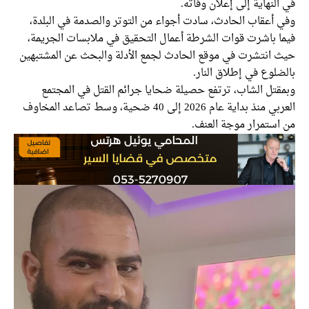
في النهاية إلى إعلان وفاته.
وفي أعقاب الحادث، سادت أجواء من التوتر والصدمة في البلدة،
فيما باشرت قوات الشرطة أعمال التحقيق في ملابسات الجريمة،
حيث انتشرت في موقع الحادث لجمع الأدلة والبحث عن المشتبهين
بالضلوع في إطلاق النار.
وبمقتل الشاب، ترتفع حصيلة ضحايا جرائم القتل في المجتمع
العربي منذ بداية عام 2026 إلى 40 ضحية، وسط تصاعد المخاوف
من استمرار موجة العنف.