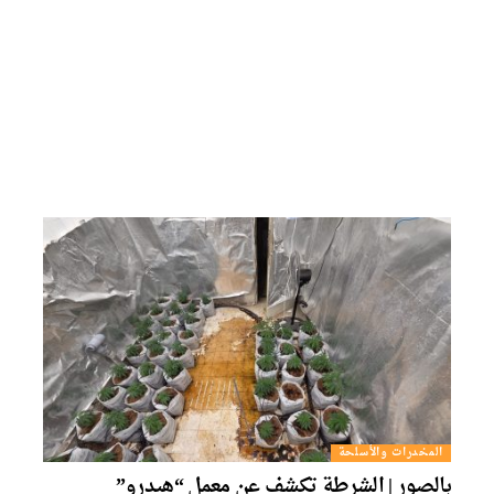
المخدرات والأسلحة
بالصور | الشرطة تكشف عن معمل “هيدرو”