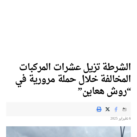
الشرطة تزيل عشرات المركبات
المخالفة خلال حملة مرورية في
“روش هعاين”
6 בفبراير 2025