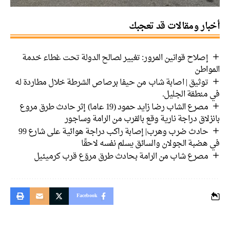
أخبار ومقالات قد تعجبك
إصلاح قوانين المرور: تغيير لصالح الدولة تحت غطاء خدمة
المواطن
توثيق | اصابة شاب من حيفا برصاص الشرطة خلال مطاردة له
في منطقة الجليل.
مصرع الشاب رضا زايد حمود (19 عاما) إثر حادث طرق مروع
بانزلاق دراجة نارية وقع بالقرب من الرامة وساجور
حادث ضرب وهرب| إصابة راكب دراجة هوائية على شارع 99
في هضبة الجولان والسائق يسلم نفسه لاحقًا
مصرع شاب من الرامة بحادث طرق مروّع قرب كرميئيل
Facebook