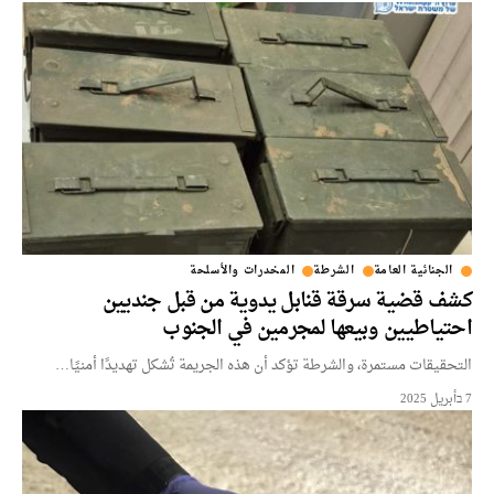
الجنائية العامة
الشرطة
المخدرات والأسلحة
كشف قضية سرقة قنابل يدوية من قبل جنديين
احتياطيين وبيعها لمجرمين في الجنوب
التحقيقات مستمرة، والشرطة تؤكد أن هذه الجريمة تُشكل تهديدًا أمنيًا…
7 בأبريل 2025