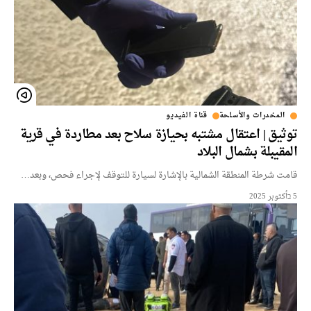
المخدرات والأسلحة
قناة الفيديو
توثيق | اعتقال مشتبه بحيازة سلاح بعد مطاردة في قرية
المقيبلة بشمال البلاد
قامت شرطة المنطقة الشمالية بالإشارة لسيارة للتوقف لإجراء فحص، وبعد…
5 בأكتوبر 2025