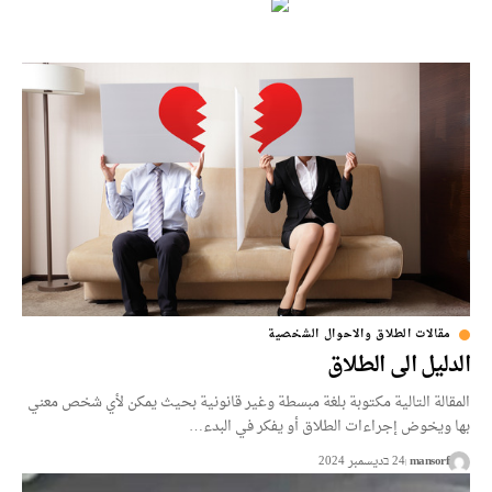
مقالات الطلاق والاحوال الشخصية
الدليل الى الطلاق
المقالة التالية مكتوبة بلغة مبسطة وغير قانونية بحيث يمكن لأي شخص معني
بها ويخوض إجراءات الطلاق أو يفكر في البدء…
mansorf
24 בديسمبر 2024