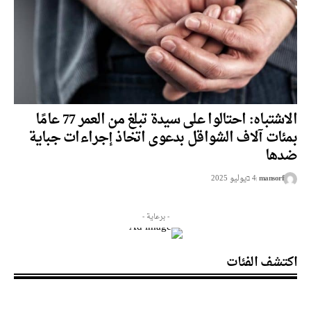
الاشتباه: احتالوا على سيدة تبلغ من العمر 77 عامًا
بمئات آلاف الشواقل بدعوى اتخاذ إجراءات جباية
ضدها
mansorf
4 בيوليو 2025
- برعاية -
اكتشف الفئات