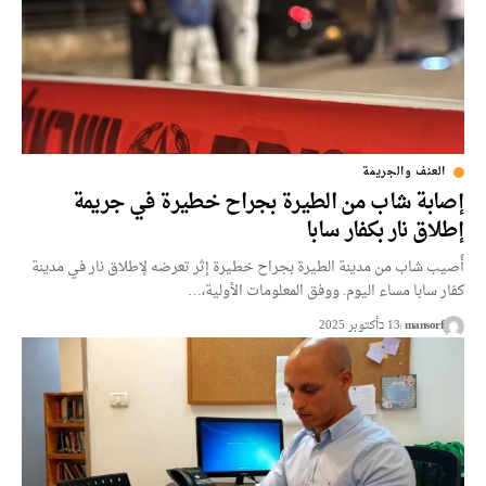
العنف والجريمة
إصابة شاب من الطيرة بجراح خطيرة في جريمة
إطلاق نار بكفار سابا
أُصيب شاب من مدينة الطيرة بجراح خطيرة إثر تعرضه لإطلاق نار في مدينة
كفار سابا مساء اليوم. ووفق المعلومات الأولية،…
mansorf
13 בأكتوبر 2025