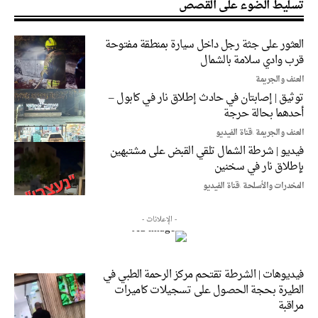
تسليط الضوء على القصص
العثور على جثة رجل داخل سيارة بمنطقة مفتوحة
قرب وادي سلامة بالشمال
العنف والجريمة
توثيق | إصابتان في حادث إطلاق نار في كابول –
أحدهما بحالة حرجة
العنف والجريمة
قناة الفيديو
فيديو | شرطة الشمال تلقي القبض على مشتبهين
بإطلاق نار في سخنين
المخدرات والأسلحة
قناة الفيديو
- الإعلانات -
فيديوهات | الشرطة تقتحم مركز الرحمة الطبي في
الطيرة بحجة الحصول على تسجيلات كاميرات
مراقبة