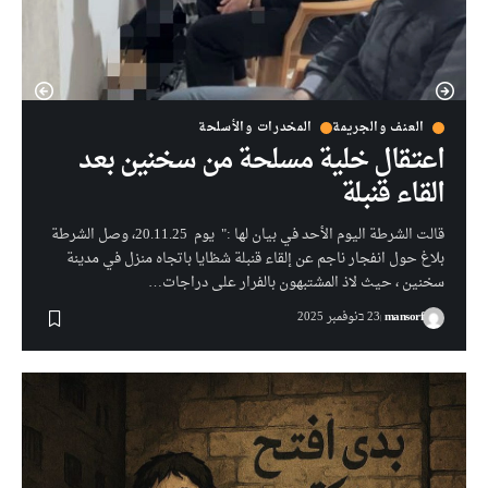
العنف والجريمة
المخدرات والأسلحة
اعتقال خلية مسلحة من سخنين بعد
القاء قنبلة
قالت الشرطة اليوم الأحد في بيان لها :" يوم 20.11.25، وصل الشرطة
بلاغ حول انفجار ناجم عن إلقاء قنبلة شظايا باتجاه منزل في مدينة
سخنين ، حيث لاذ المشتبهون بالفرار على دراجات…
mansorf
23 בنوفمبر 2025