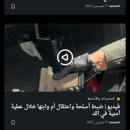
mansorf
27 בديسمبر 2024
المخدرات والأسلحة
فيديو | ضبط أسلحة واعتقال أم وابنها خلال عملية
أمنية في اللد
mansorf
27 בمارس 2025